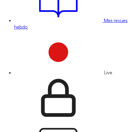
Mes revues
hebdo
Live