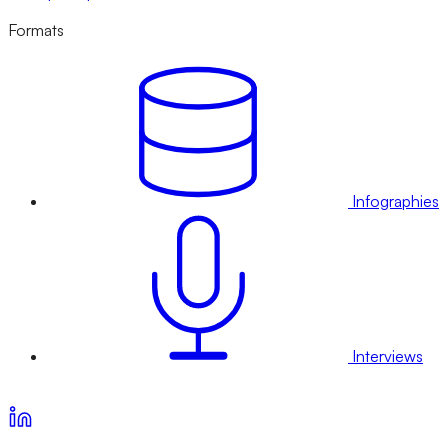
Formats
Infographies
Interviews
Voir nos offres d’abonnement