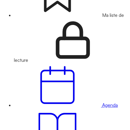
Ma liste de
lecture
Agenda