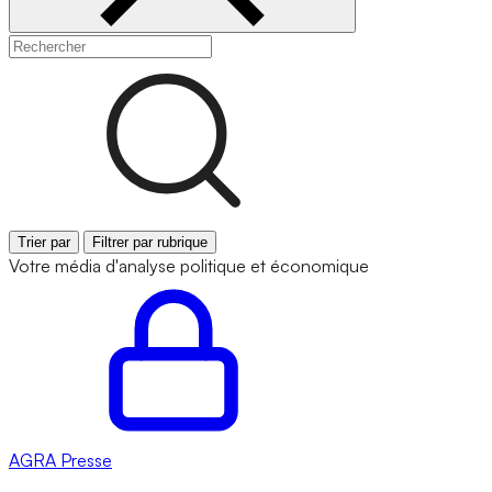
Trier par
Filtrer par rubrique
Votre média d'analyse politique et économique
AGRA
Presse