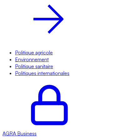
Politique agricole
Environnement
Politique sanitaire
Politiques internationales
AGRA
Business