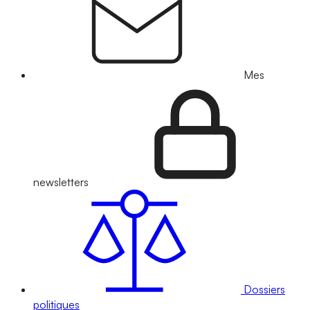
Mes
newsletters
Dossiers
politiques