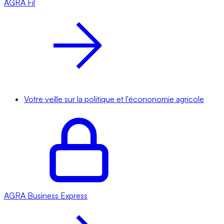
AGRA
Fil
Votre veille sur la politique et l'écononomie agricole
AGRA
Business Express