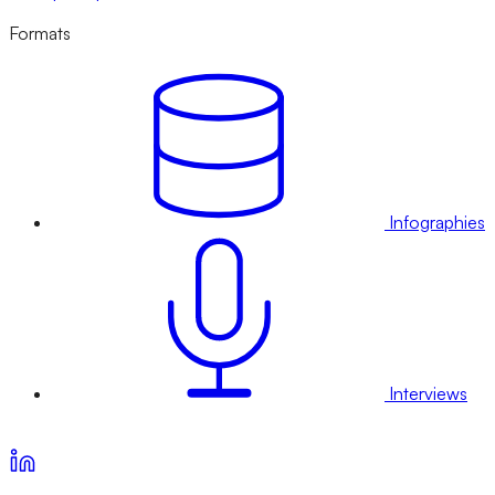
Formats
Infographies
Interviews
Voir nos offres d’abonnement