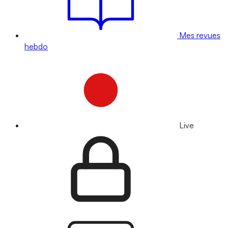
Mes revues
hebdo
Live