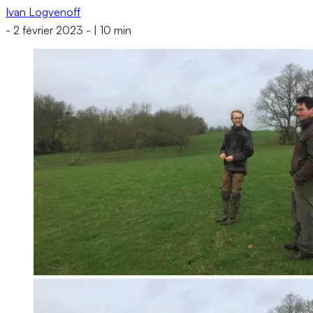
Ivan Logvenoff
-
2 février 2023
-
|
10 min