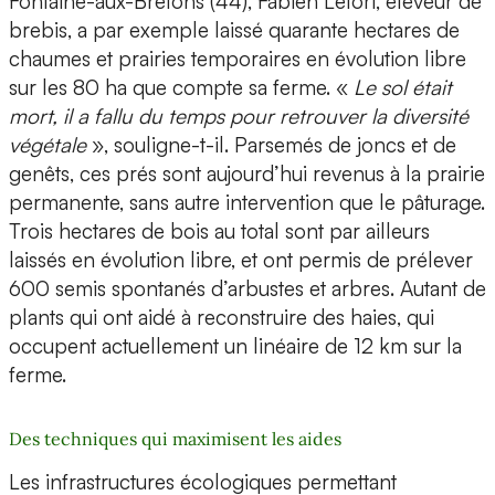
Fontaine-aux-Bretons (44), Fabien Letort, éleveur de
brebis, a par exemple laissé quarante hectares de
chaumes et prairies temporaires en évolution libre
sur les 80 ha que compte sa ferme. «
Le sol était
mort, il a fallu du temps pour retrouver la diversité
végétale
», souligne-t-il. Parsemés de joncs et de
genêts, ces prés sont aujourd’hui revenus à la prairie
permanente, sans autre intervention que le pâturage.
Trois hectares de bois au total sont par ailleurs
laissés en évolution libre, et ont permis de prélever
600 semis spontanés d’arbustes et arbres. Autant de
plants qui ont aidé à reconstruire des haies, qui
occupent actuellement un linéaire de 12 km sur la
ferme.
Des techniques qui maximisent les aides
Les infrastructures écologiques permettant