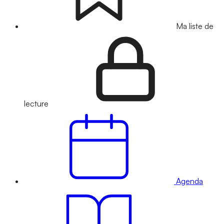
Ma liste de
lecture
Agenda