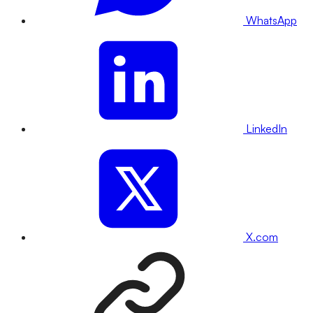
WhatsApp
LinkedIn
X.com