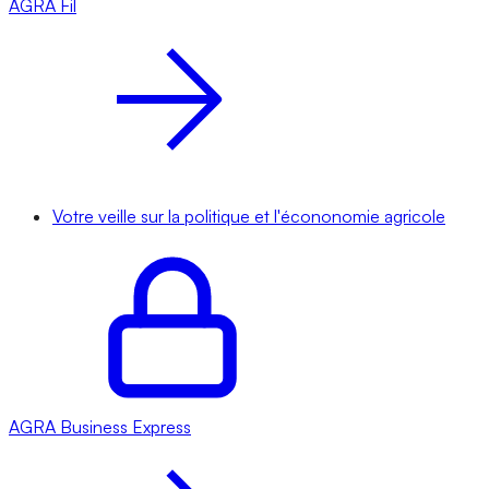
AGRA
Fil
Votre veille sur la politique et l'écononomie agricole
AGRA
Business Express