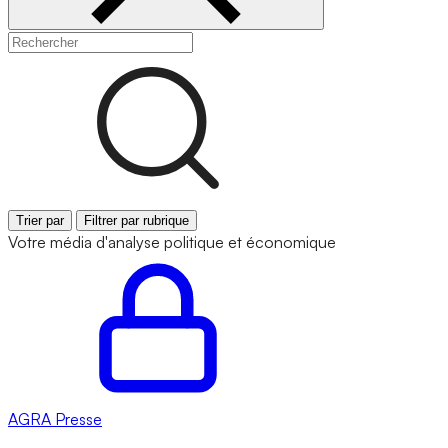
Trier par
Filtrer par rubrique
Votre média d'analyse politique et économique
AGRA
Presse