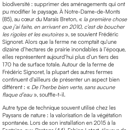
biodiversité : supprimer des aménagements qui ont
pu modifier le paysage. À Notre-Dame-de-Monts
(85), au cœur du Marais Breton, «
la première chose
que j’ai faite, en arrivant en 2010, c’est de boucher
les rigoles et les exutoires
», se souvient Frédéric
Signoret. Alors que la ferme ne comptait qu’une
dizaine d’hectares de prairie inondables à l’époque,
elles représentent aujourd’hui plus d’un tiers des
170 ha de surface totale. Autour de la ferme de
Frédéric Signoret, la plupart des autres fermes
continuent d’ailleurs de présenter un aspect bien
différent : «
De l’herbe bien verte, sans aucune
flaque d’eau
», souffle-t-il.
Autre type de technique souvent utilisé chez les
Paysans de nature : la valorisation de la végétation
spontanée. Lors de son installation en 2015 à la