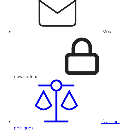
Mes
newsletters
Dossiers
politiques