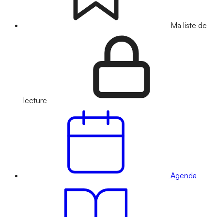
Ma liste de
lecture
Agenda