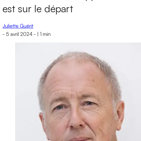
est sur le départ
Juliette Guérit
-
5 avril 2024
-
|
1 min