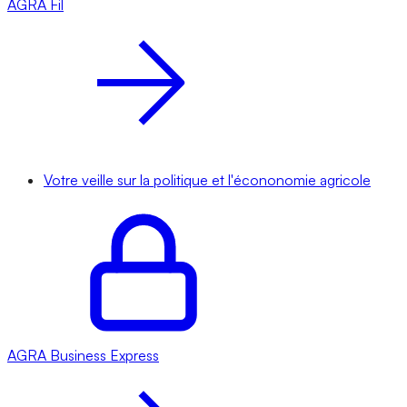
AGRA
Fil
Votre veille sur la politique et l'écononomie agricole
AGRA
Business Express