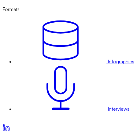
Formats
Infographies
Interviews
Voir nos offres d’abonnement