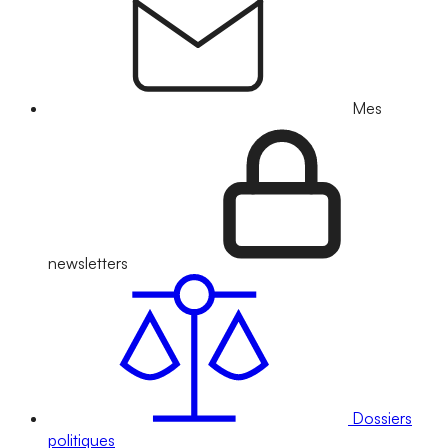
Mes
newsletters
Dossiers
politiques