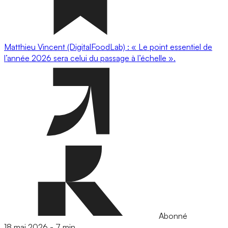
Matthieu Vincent (DigitalFoodLab) : « Le point essentiel de
l’année 2026 sera celui du passage à l’échelle ».
Abonné
18 mai 2026
-
7 min