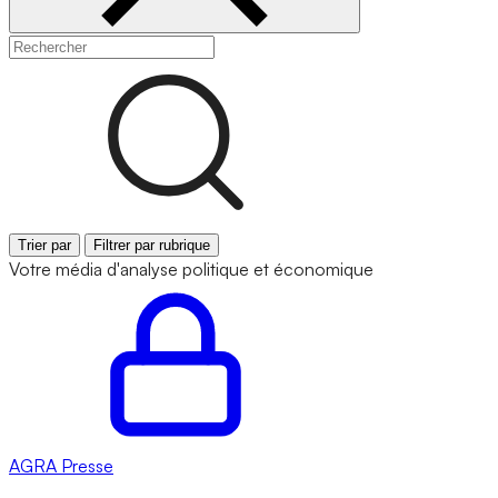
Trier par
Filtrer par rubrique
Votre média d'analyse politique et économique
AGRA
Presse