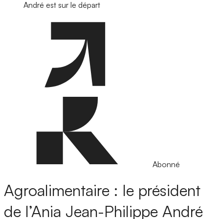
André est sur le départ
Abonné
Agroalimentaire : le président
de l’Ania Jean-Philippe André