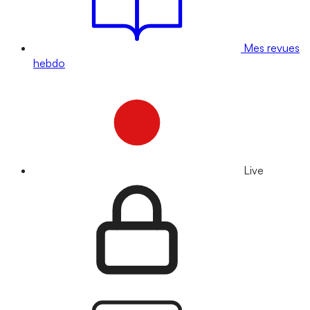
Mes revues
hebdo
Live