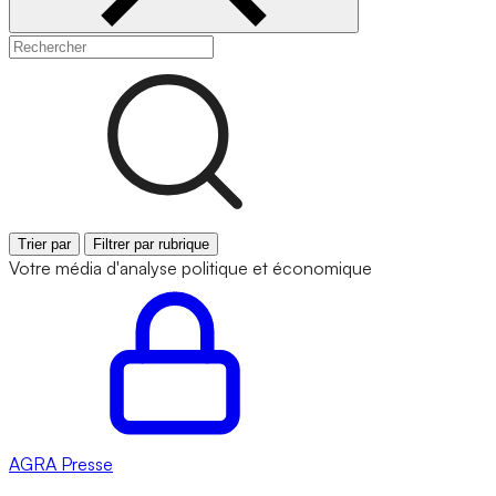
Trier par
Filtrer par rubrique
Votre média d'analyse politique et économique
AGRA
Presse