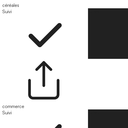
céréales
Suivi
Suivre
commerce
Suivi
Suivre