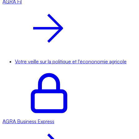
AGRA
Fil
Votre veille sur la politique et l'écononomie agricole
AGRA
Business Express