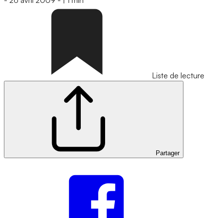
-
26 avril 2009
-
|
1 min
Liste de lecture
Partager