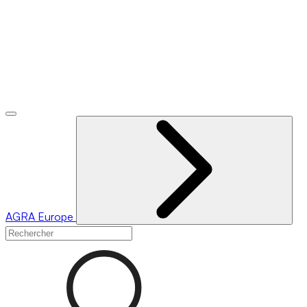
AGRA
Europe