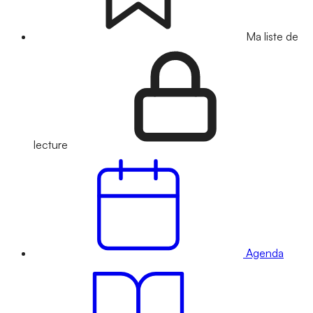
Ma liste de
lecture
Agenda