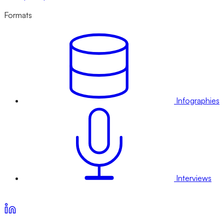
Formats
Infographies
Interviews
Voir nos offres d’abonnement