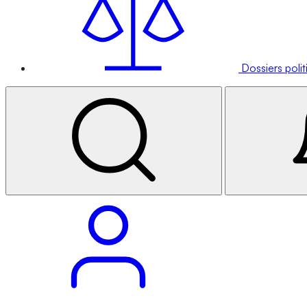
Dossiers poli