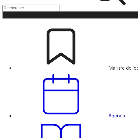
Ma liste de le
Agenda