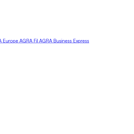
A
Europe
AGRA
Fil
AGRA
Business Express