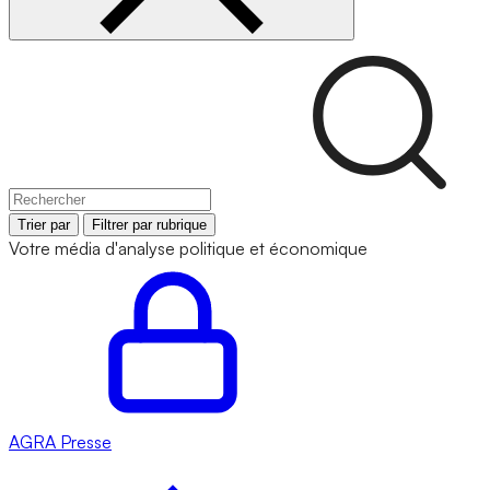
Trier par
Filtrer par rubrique
Votre média d'analyse politique et économique
AGRA
Presse