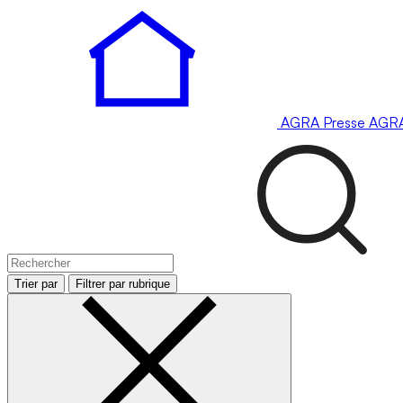
AGRA
Presse
AGR
Trier par
Filtrer par rubrique