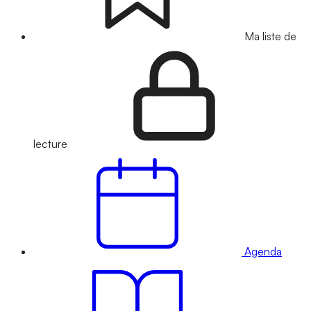
Ma liste de
lecture
Agenda