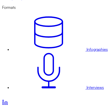
Formats
Infographies
Interviews
Voir nos offres d’abonnement