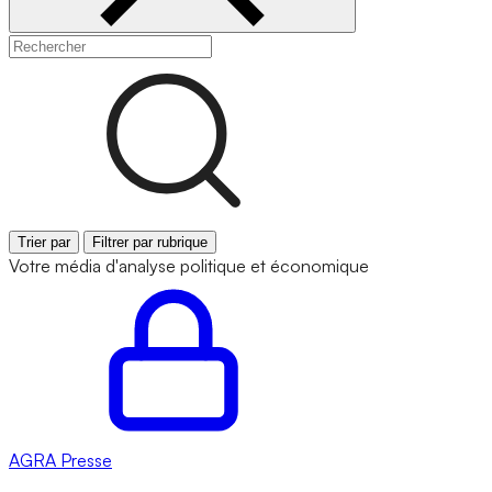
Trier par
Filtrer par rubrique
Votre média d'analyse politique et économique
AGRA
Presse