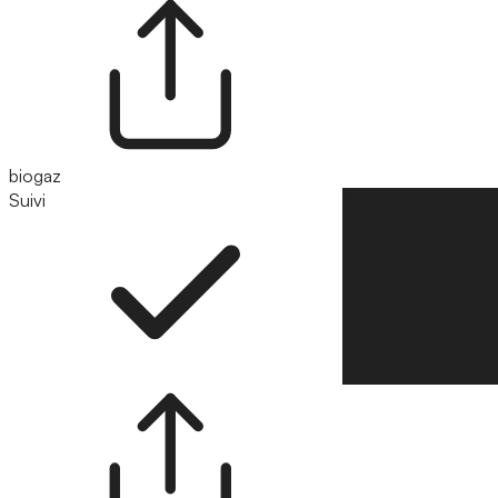
biogaz
Suivi
Suivre