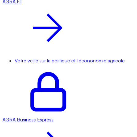
AGRA
Fil
Votre veille sur la politique et l'écononomie agricole
AGRA
Business Express