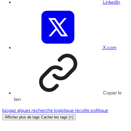
LinkedIn
X.com
Copier le
lien
biogaz
algues
recherche
logistique
récolte
politique
Afficher plus de tags
Cacher les tags
(
+
)