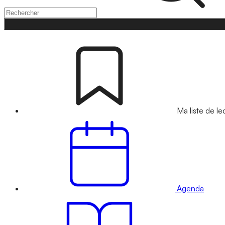
Ma liste de le
Agenda