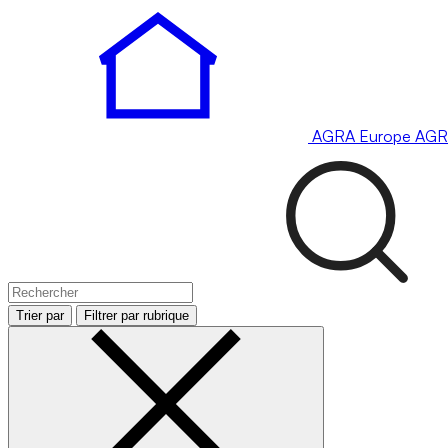
AGRA
Europe
AGR
Trier par
Filtrer par rubrique