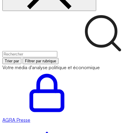
Trier par
Filtrer par rubrique
Votre média d'analyse politique et économique
AGRA
Presse