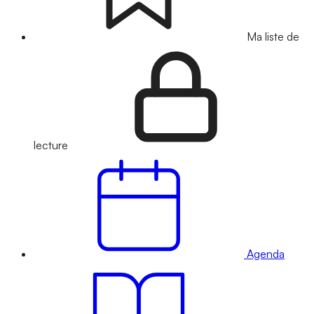
Ma liste de
lecture
Agenda