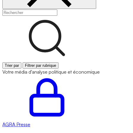
Trier par
Filtrer par rubrique
Votre média d'analyse politique et économique
AGRA
Presse