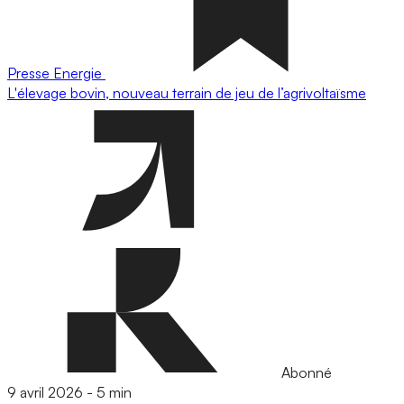
Presse
Energie
L'élevage bovin, nouveau terrain de jeu de l’agrivoltaïsme
Abonné
9 avril 2026
-
5 min