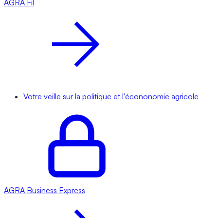
AGRA
Fil
Votre veille sur la politique et l'écononomie agricole
AGRA
Business Express