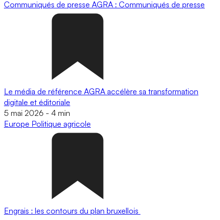
Communiqués de presse
AGRA : Communiqués de presse
Le média de référence AGRA accélère sa transformation
digitale et éditoriale
5 mai 2026
-
4 min
Europe
Politique agricole
Engrais : les contours du plan bruxellois