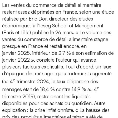
Les ventes du commerce de détail alimentaire
restent assez déprimées en France, selon une étude
réalisée par Eric Dor, directeur des études
économiques à l’Ieseg School of Management
(Paris et Lille) publiée le 26 mars. « Le volume des
ventes du commerce de détail alimentaire stagne
presque en France et restait encore, en
janvier 2025, inférieur de 2,7 % à son estimation de
janvier 2022 », constate l’auteur qui avance
plusieurs facteurs explicatifs. Tout d’abord, un taux
d’épargne des ménages qui a fortement augmenté
e
(au 4
trimestre 2024, le taux d’épargne des
e
ménages était de 18,4 % contre 14,9 % au 4
trimestre 2019), restreignant les liquidités
disponibles pour des achats du quotidien. Autre
explication : la crise inflationniste. « La hausse des
prix des produits alimentaires et tabac a été de