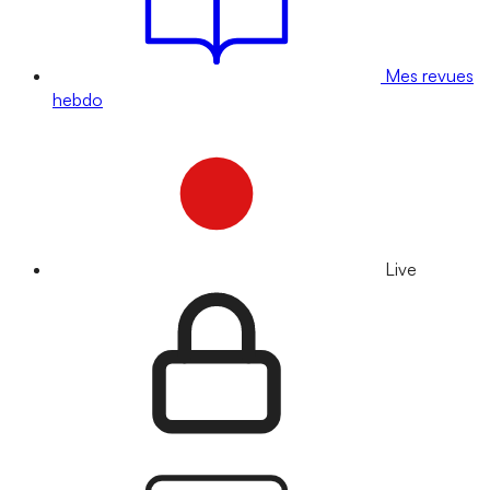
Mes revues
hebdo
Live