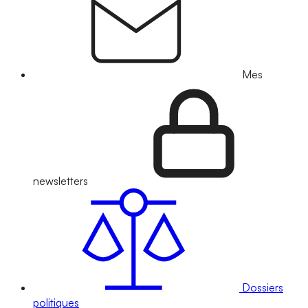
Mes
newsletters
Dossiers
politiques