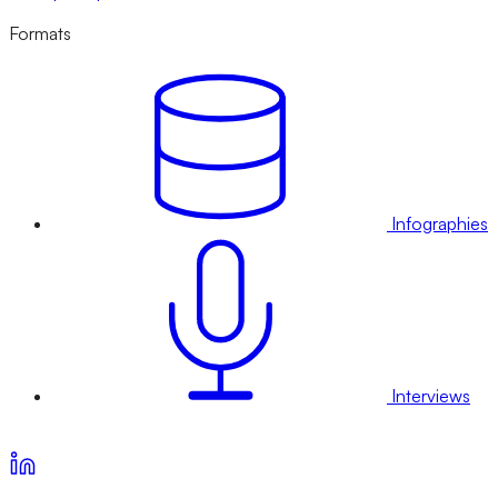
Formats
Infographies
Interviews
Voir nos offres d’abonnement