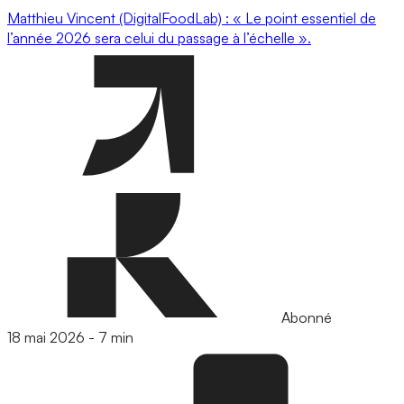
Matthieu Vincent (DigitalFoodLab) : « Le point essentiel de
l’année 2026 sera celui du passage à l’échelle ».
Abonné
18 mai 2026
-
7 min