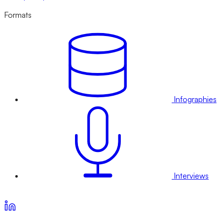
Formats
Infographies
Interviews
Voir nos offres d’abonnement