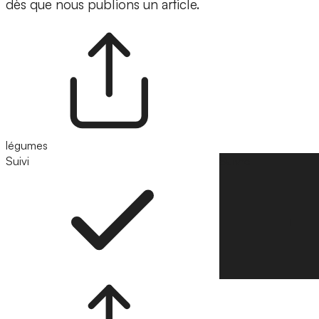
dès que nous publions un article.
légumes
Suivi
Suivre