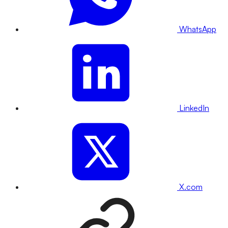
WhatsApp
LinkedIn
X.com