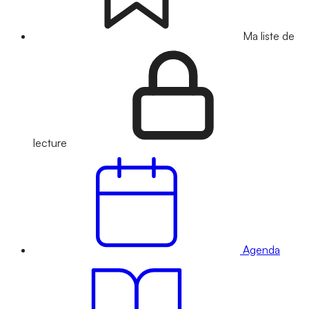
Ma liste de
lecture
Agenda