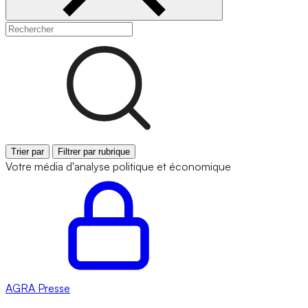
Trier par
Filtrer par rubrique
Votre média d'analyse politique et économique
AGRA
Presse