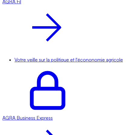
AGRA
Fil
Votre veille sur la politique et l'écononomie agricole
AGRA
Business Express