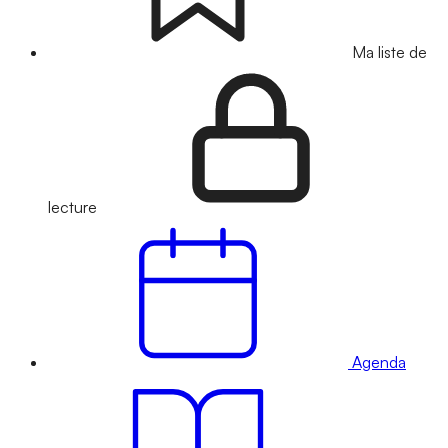
Ma liste de
lecture
Agenda