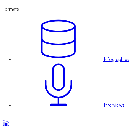
Formats
Infographies
Interviews
Voir nos offres d’abonnement