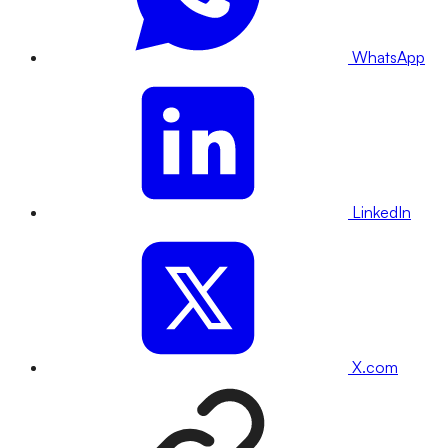
WhatsApp
LinkedIn
X.com