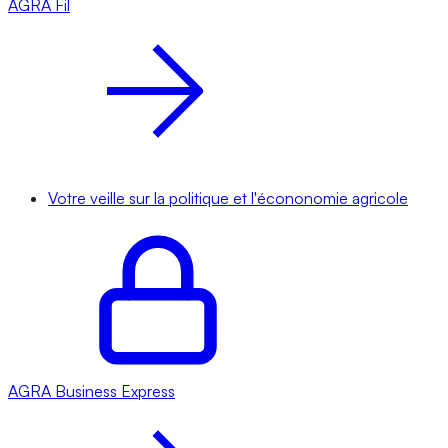
AGRA
Fil
Votre veille sur la politique et l'écononomie agricole
AGRA
Business Express