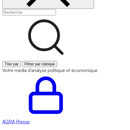
Trier par
Filtrer par rubrique
Votre média d'analyse politique et économique
AGRA
Presse