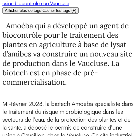
usine
biocontrôle
eau
Vaucluse
Afficher plus de tags
Cacher les tags
(
+
)
Amoéba qui a développé un agent de
biocontrôle pour le traitement des
plantes en agriculture à base de lysat
d’amibes va construire un nouveau site
de production dans le Vaucluse. La
biotech est en phase de pré-
commercialisation.
Mi-février 2023,
la biotech Amoéba
spécialiste dans
le traitement du risque microbiologique dans les
secteurs de l’eau, de la protection des plantes et de
la santé,
a déposé le permis de construire d’une
usine
à Cavaillon, dans le Vaucluse. Ce site industriel