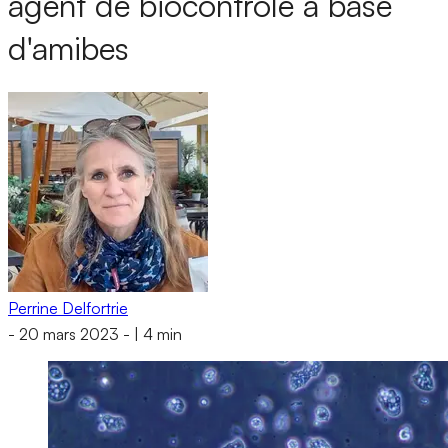
agent de biocontrôle à base
d'amibes
Perrine Delfortrie
-
20 mars 2023
-
|
4 min