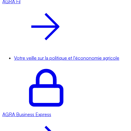
AGRA
Fil
Votre veille sur la politique et l'écononomie agricole
AGRA
Business Express