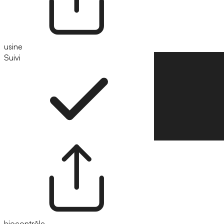
usine
Suivi
Suivre
biocontrôle