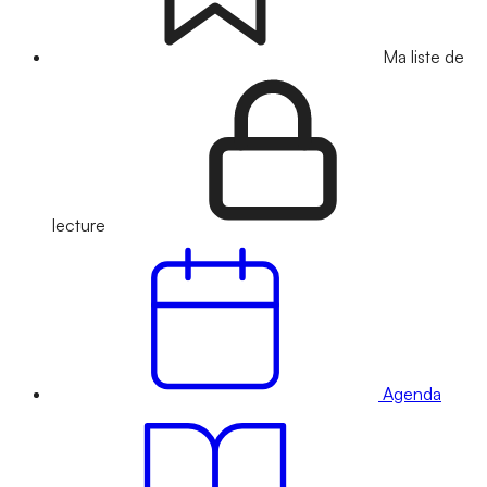
Ma liste de
lecture
Agenda