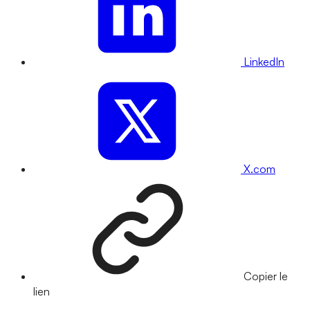
LinkedIn
X.com
Copier le
lien