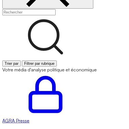
Trier par
Filtrer par rubrique
Votre média d'analyse politique et économique
AGRA
Presse