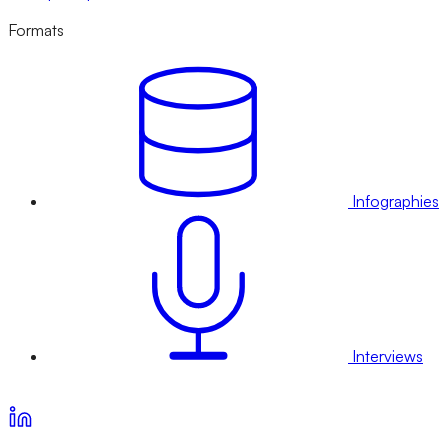
Formats
Infographies
Interviews
Voir nos offres d’abonnement