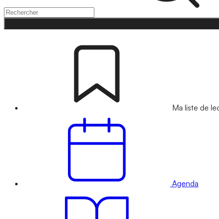
Ma liste de le
Agenda