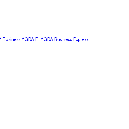
A
Business
AGRA
Fil
AGRA
Business Express