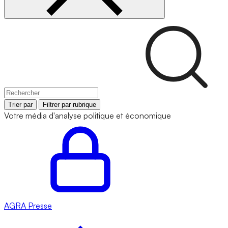
Trier par
Filtrer par rubrique
Votre média d'analyse politique et économique
AGRA
Presse