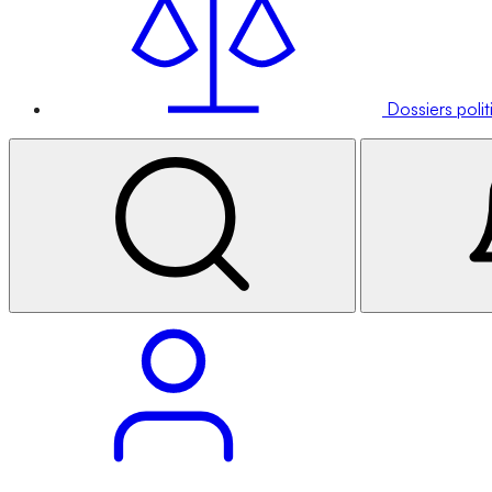
Dossiers poli