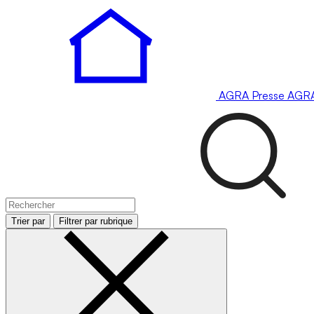
AGRA
Presse
AGR
Trier par
Filtrer par rubrique