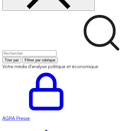
Trier par
Filtrer par rubrique
Votre média d'analyse politique et économique
AGRA
Presse