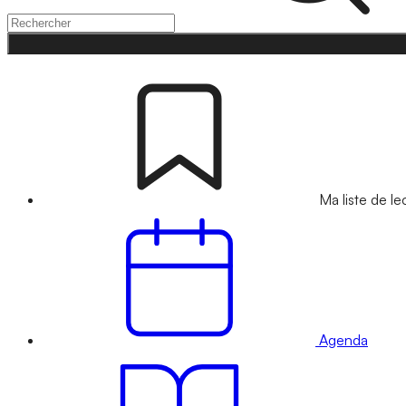
Ma liste de le
Agenda