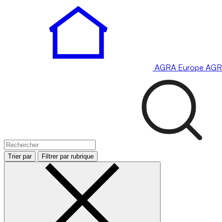
AGRA
Europe
AGR
Trier par
Filtrer par rubrique