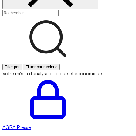
Trier par
Filtrer par rubrique
Votre média d'analyse politique et économique
AGRA
Presse