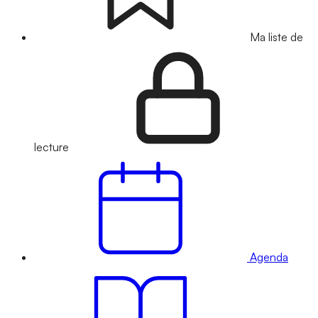
Ma liste de
lecture
Agenda