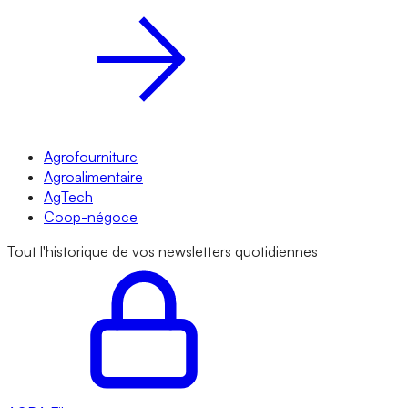
Agrofourniture
Agroalimentaire
AgTech
Coop-négoce
Tout l'historique de vos newsletters quotidiennes