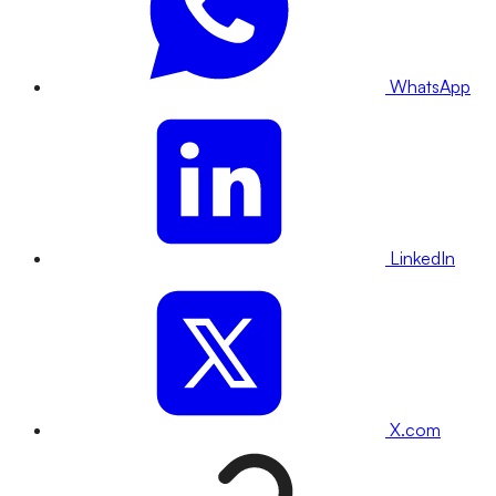
WhatsApp
LinkedIn
X.com