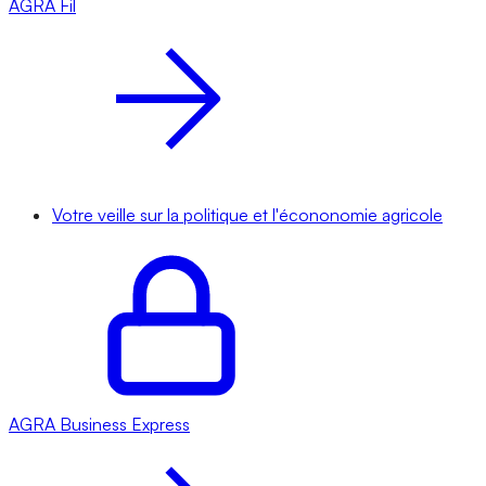
AGRA
Fil
Votre veille sur la politique et l'écononomie agricole
AGRA
Business Express