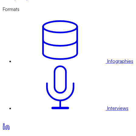
Formats
Infographies
Interviews
Voir nos offres d’abonnement