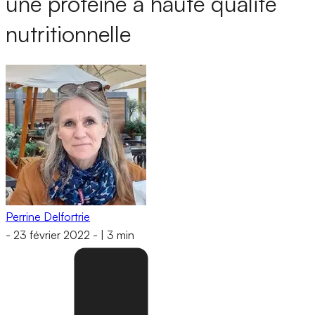
une protéine à haute qualité
nutritionnelle
Perrine Delfortrie
-
23 février 2022
-
|
3 min