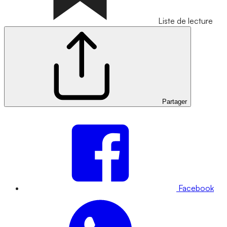
Liste de lecture
Partager
Facebook