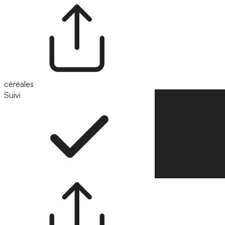
céréales
Suivi
Suivre