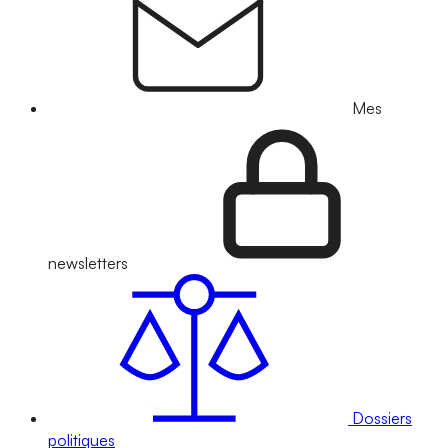
Mes
newsletters
Dossiers
politiques