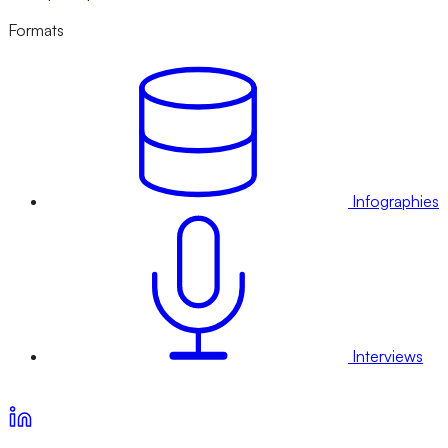
Formats
Infographies
Interviews
Voir nos offres d’abonnement