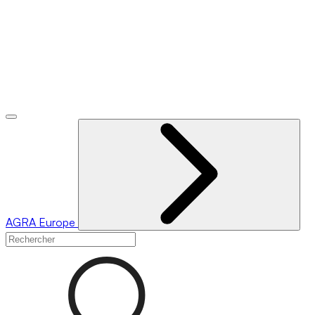
AGRA
Europe