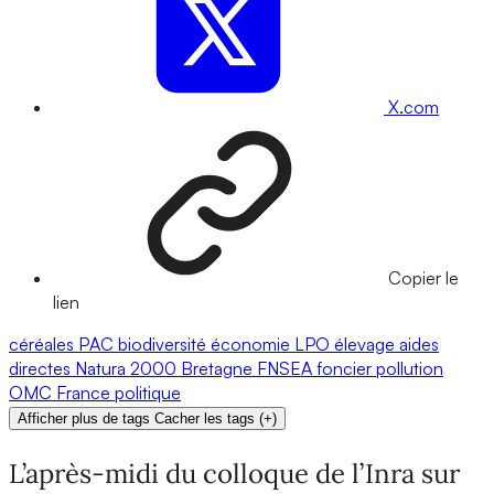
X.com
Copier le
lien
céréales
PAC
biodiversité
économie
LPO
élevage
aides
directes
Natura 2000
Bretagne
FNSEA
foncier
pollution
OMC
France
politique
Afficher plus de tags
Cacher les tags
(
+
)
L’après-midi du colloque de l’Inra sur