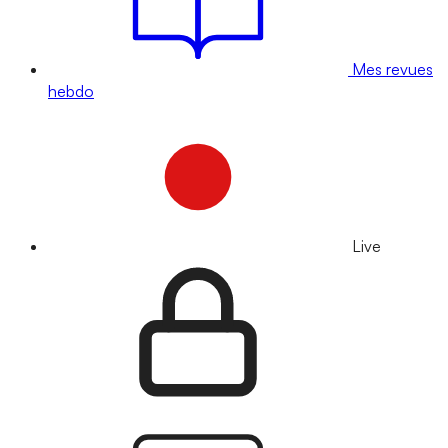
Mes revues
hebdo
Live