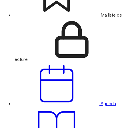
Ma liste de
lecture
Agenda