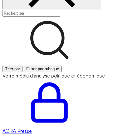
Trier par
Filtrer par rubrique
Votre média d'analyse politique et économique
AGRA
Presse