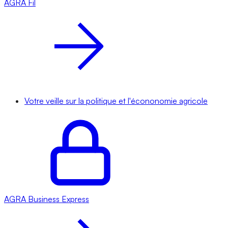
AGRA
Fil
Votre veille sur la politique et l'écononomie agricole
AGRA
Business Express