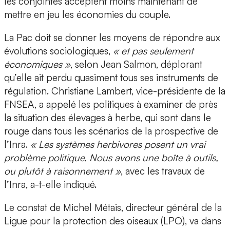
les conjointes acceptent moins maintenant de
mettre en jeu les économies du couple.
La Pac doit se donner les moyens de répondre aux
évolutions sociologiques,
« et pas seulement
économiques »
, selon Jean Salmon, déplorant
qu’elle ait perdu quasiment tous ses instruments de
régulation. Christiane Lambert, vice-présidente de la
FNSEA, a appelé les politiques à examiner de près
la situation des élevages à herbe, qui sont dans le
rouge dans tous les scénarios de la prospective de
l’Inra.
« Les systèmes herbivores posent un vrai
problème politique. Nous avons une boîte à outils,
ou plutôt à raisonnement »
, avec les travaux de
l’Inra, a-t-elle indiqué.
Le constat de Michel Métais, directeur général de la
Ligue pour la protection des oiseaux (LPO), va dans