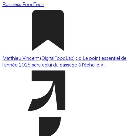
Business
FoodTech
Matthieu Vincent (DigitalFoodLab) : « Le point essentiel de
l’année 2026 sera celui du passage à l’échelle ».