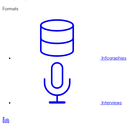
Formats
Infographies
Interviews
Voir nos offres d’abonnement