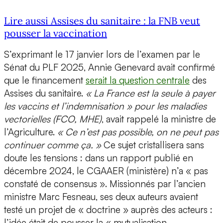
Lire aussi Assises du sanitaire : la FNB veut
pousser la vaccination
S’exprimant le 17 janvier lors de l’examen par le
Sénat du PLF 2025, Annie Genevard avait confirmé
que le financement
serait la question centrale
des
Assises du sanitaire.
« La France est la seule à payer
les vaccins et l’indemnisation » pour les maladies
vectorielles (FCO, MHE)
, avait rappelé la ministre de
l’Agriculture.
« Ce n’est pas possible, on ne peut pas
continuer comme ça. »
Ce sujet cristallisera sans
doute les tensions : dans un rapport publié en
décembre 2024, le CGAAER (ministère) n’a « pas
constaté de consensus ». Missionnés par l’ancien
ministre Marc Fesneau, ses deux auteurs avaient
testé un projet de « doctrine » auprès des acteurs :
l’idée était de pousser la « mutualisation