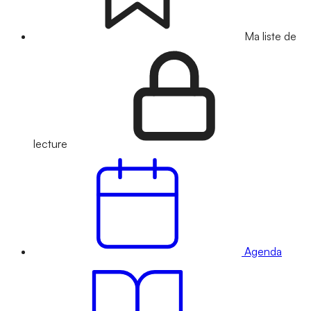
Ma liste de
lecture
Agenda