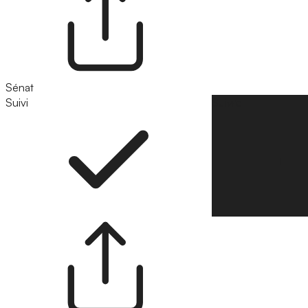
Sénat
Suivi
Suivre