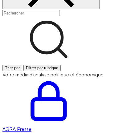
Trier par
Filtrer par rubrique
Votre média d'analyse politique et économique
AGRA
Presse