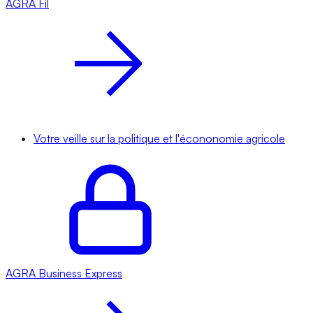
AGRA
Fil
Votre veille sur la politique et l'écononomie agricole
AGRA
Business Express