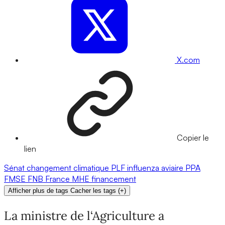
X.com
Copier le
lien
Sénat
changement climatique
PLF
influenza aviaire
PPA
FMSE
FNB
France
MHE
financement
Afficher plus de tags
Cacher les tags
(
+
)
La ministre de l‘Agriculture a