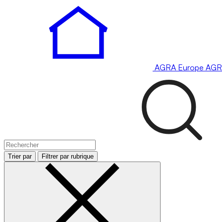
AGRA
Europe
AGR
Trier par
Filtrer par rubrique