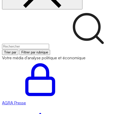
Trier par
Filtrer par rubrique
Votre média d'analyse politique et économique
AGRA
Presse