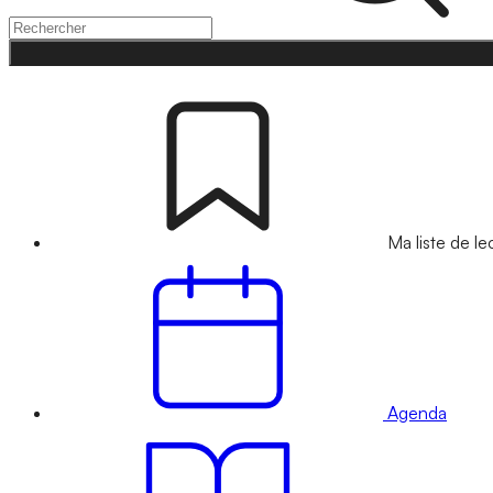
Ma liste de le
Agenda