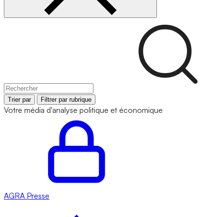
Trier par
Filtrer par rubrique
Votre média d'analyse politique et économique
AGRA
Presse