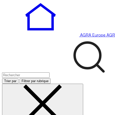
AGRA
Europe
AGR
Trier par
Filtrer par rubrique