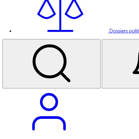
Dossiers poli