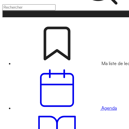
Ma liste de le
Agenda