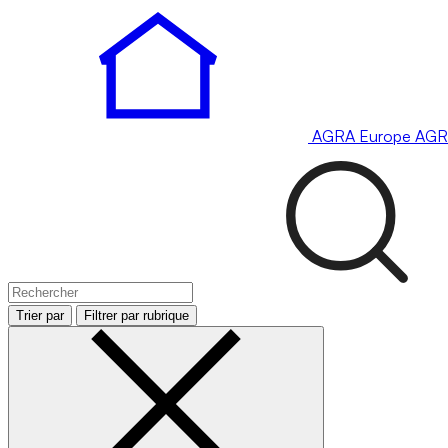
AGRA
Europe
AGR
Trier par
Filtrer par rubrique