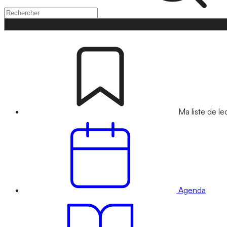
Ma liste de le
Agenda