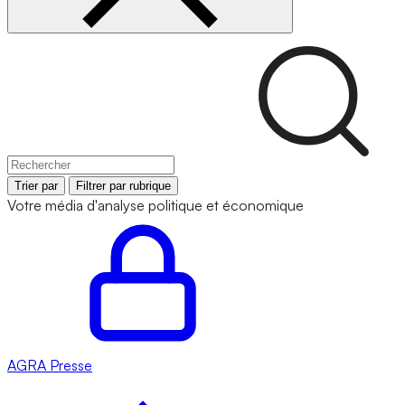
Trier par
Filtrer par rubrique
Votre média d'analyse politique et économique
AGRA
Presse