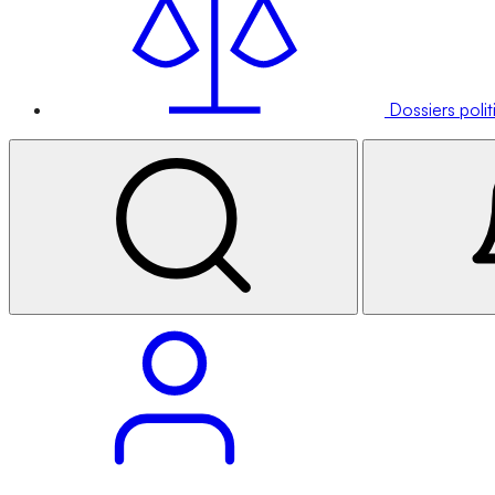
Dossiers poli