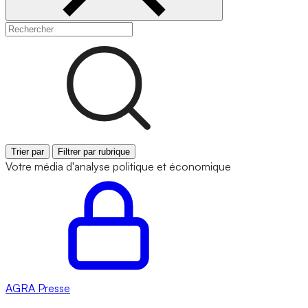
Trier par
Filtrer par rubrique
Votre média d'analyse politique et économique
AGRA
Presse