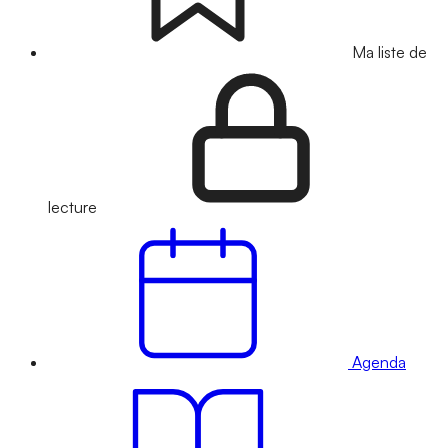
Ma liste de
lecture
Agenda