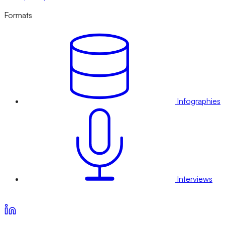
Formats
Infographies
Interviews
Voir nos offres d’abonnement