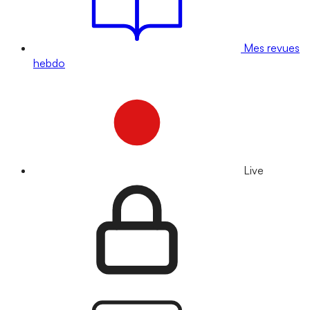
Mes revues
hebdo
Live