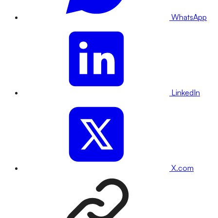
WhatsApp
LinkedIn
X.com