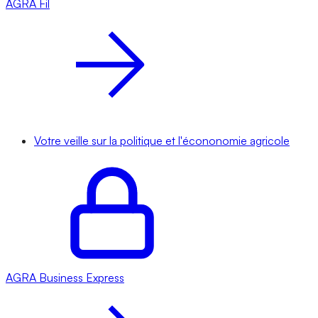
AGRA
Fil
Votre veille sur la politique et l'écononomie agricole
AGRA
Business Express