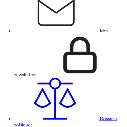
Mes
newsletters
Dossiers
politiques