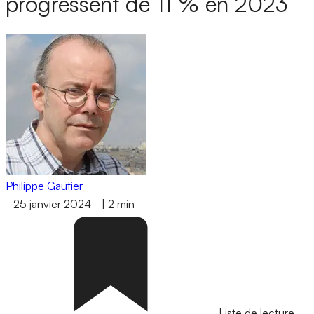
progressent de 11 % en 2023
Philippe Gautier
-
25 janvier 2024
-
|
2 min
Liste de lecture