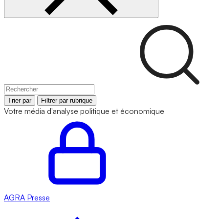
Trier par
Filtrer par rubrique
Votre média d'analyse politique et économique
AGRA
Presse