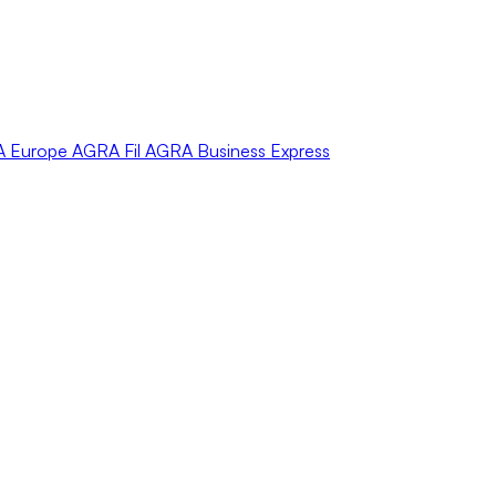
A
Europe
AGRA
Fil
AGRA
Business Express