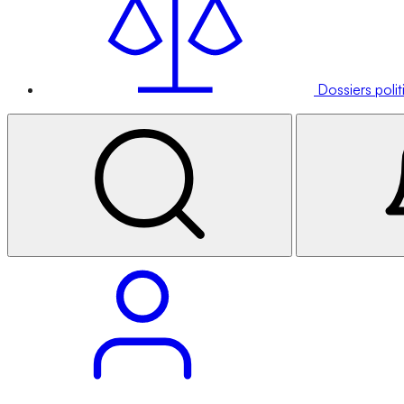
Dossiers poli