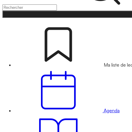
Ma liste de le
Agenda