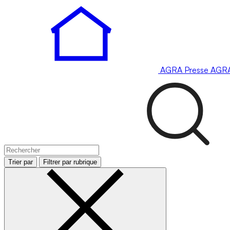
AGRA
Presse
AGR
Trier par
Filtrer par rubrique