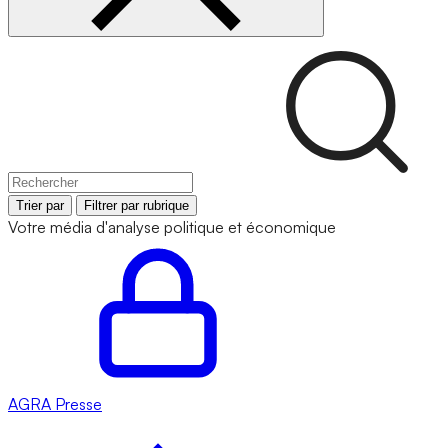
Trier par
Filtrer par rubrique
Votre média d'analyse politique et économique
AGRA
Presse