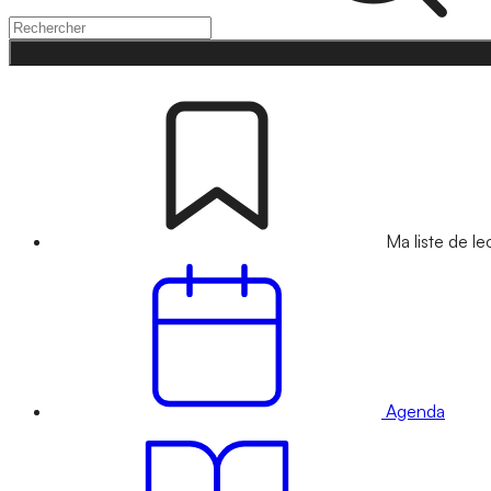
Ma liste de le
Agenda