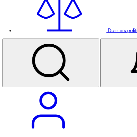
Dossiers poli