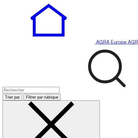
AGRA
Europe
AGR
Trier par
Filtrer par rubrique