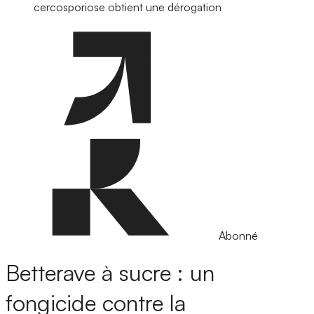
cercosporiose obtient une dérogation
Abonné
Betterave à sucre : un
fongicide contre la