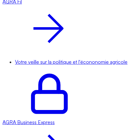
AGRA
Fil
Votre veille sur la politique et l'écononomie agricole
AGRA
Business Express