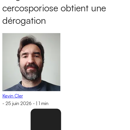
cercosporiose obtient une
dérogation
Kevin Cler
-
25 juin 2026
-
|
1 min