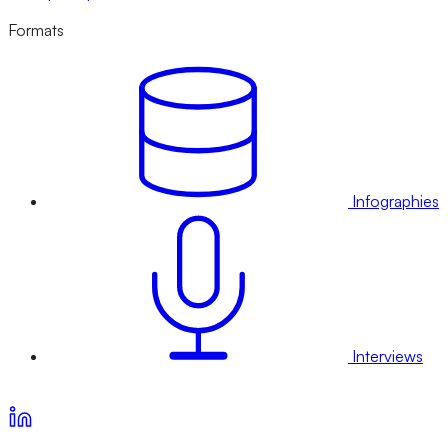
Formats
Infographies
Interviews
Voir nos offres d’abonnement