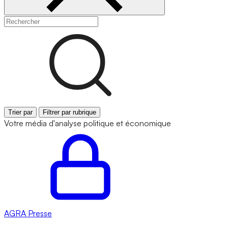
Trier par
Filtrer par rubrique
Votre média d'analyse politique et économique
AGRA
Presse