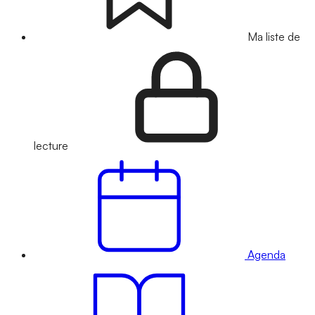
Ma liste de
lecture
Agenda