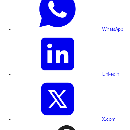
WhatsApp
LinkedIn
X.com