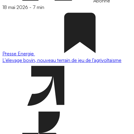
Abonné
18 mai 2026
-
7 min
Presse
Energie
L'élevage bovin, nouveau terrain de jeu de l’agrivoltaïsme