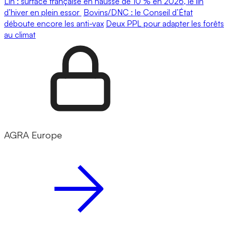
Lin : surface française en hausse de 10 % en 2026, le lin
d’hiver en plein essor
Bovins/DNC : le Conseil d’État
déboute encore les anti-vax
Deux PPL pour adapter les forêts
au climat
AGRA Europe