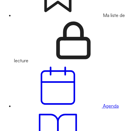
Ma liste de
lecture
Agenda