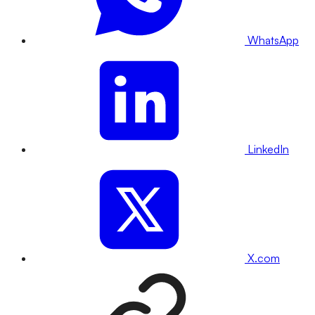
WhatsApp
LinkedIn
X.com