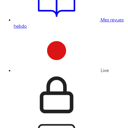
Mes revues
hebdo
Live