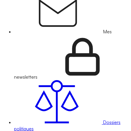
Mes
newsletters
Dossiers
politiques