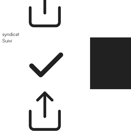
syndicat
Suivi
Suivre