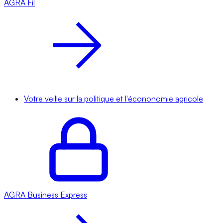
AGRA
Fil
Votre veille sur la politique et l'écononomie agricole
AGRA
Business Express