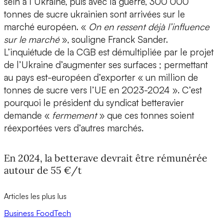
sein à l’Ukraine, puis avec la guerre, 300 000
tonnes de sucre ukrainien sont arrivées sur le
marché européen. «
On en ressent déjà l’influence
sur le marché
», souligne Franck Sander.
L’inquiétude de la CGB est démultipliée par le projet
de l’Ukraine d’augmenter ses surfaces ; permettant
au pays est-européen d’exporter « un million de
tonnes de sucre vers l’UE en 2023-2024 ». C’est
pourquoi le président du syndicat betteravier
demande «
fermement
» que ces tonnes soient
réexportées vers d’autres marchés.
En 2024, la betterave devrait être rémunérée
autour de 55 €/t
Articles les plus lus
Business
FoodTech