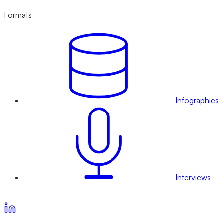
Formats
Infographies
Interviews
Voir nos offres d’abonnement