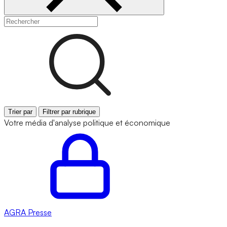
Trier par
Filtrer par rubrique
Votre média d'analyse politique et économique
AGRA
Presse