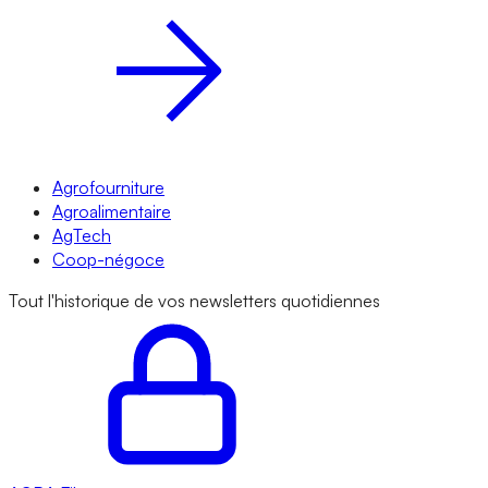
Agrofourniture
Agroalimentaire
AgTech
Coop-négoce
Tout l'historique de vos newsletters quotidiennes