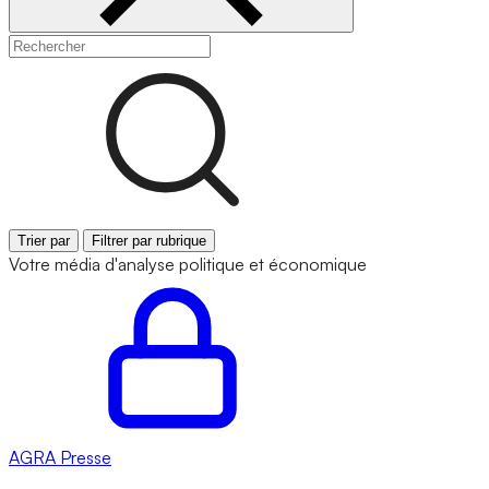
Trier par
Filtrer par rubrique
Votre média d'analyse politique et économique
AGRA
Presse