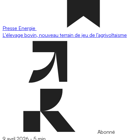
Presse
Energie
L'élevage bovin, nouveau terrain de jeu de l’agrivoltaïsme
Abonné
9 avril 2026
-
5 min