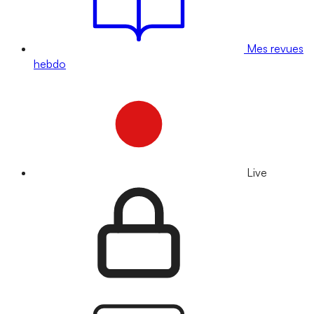
Mes revues
hebdo
Live