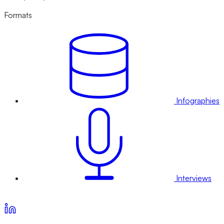
Formats
Infographies
Interviews
Voir nos offres d’abonnement