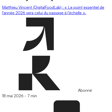
Matthieu Vincent (DigitalFoodLab) : « Le point essentiel de
l’année 2026 sera celui du passage à l’échelle ».
Abonné
18 mai 2026
-
7 min