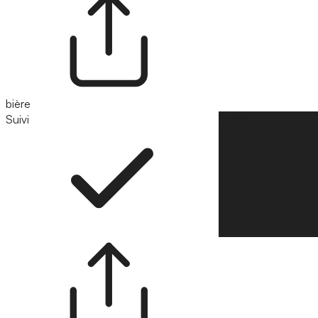
bière
Suivi
Suivre