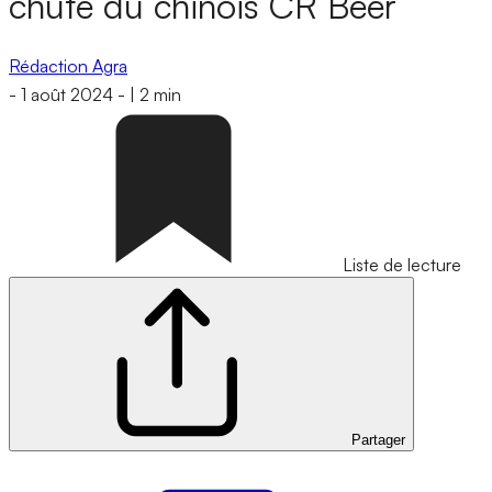
chute du chinois CR Beer
Rédaction Agra
-
1 août 2024
-
|
2 min
Liste de lecture
Partager