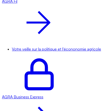
AGRA
Fil
Votre veille sur la politique et l'écononomie agricole
AGRA
Business Express