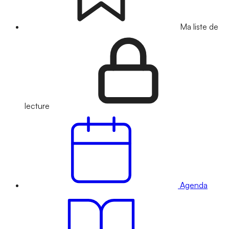
Ma liste de
lecture
Agenda