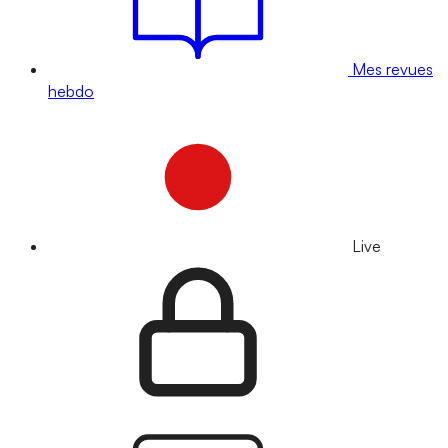
Mes revues
hebdo
Live