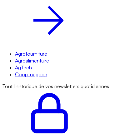
Agrofourniture
Agroalimentaire
AgTech
Coop-négoce
Tout l'historique de vos newsletters quotidiennes