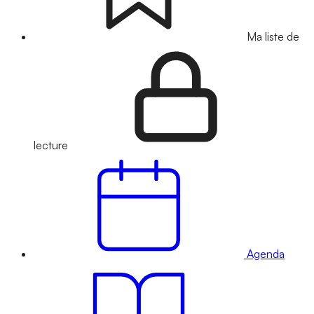
Ma liste de
lecture
Agenda