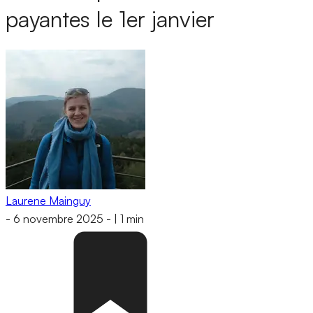
payantes le 1er janvier
Laurene Mainguy
-
6 novembre 2025
-
|
1 min