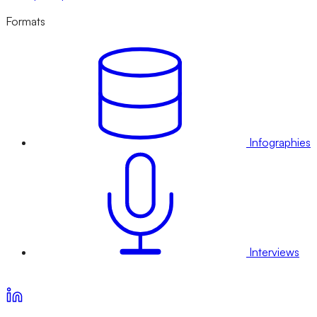
Formats
Infographies
Interviews
Voir nos offres d’abonnement