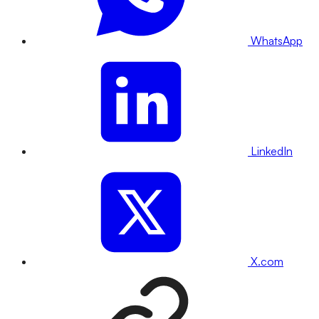
WhatsApp
LinkedIn
X.com