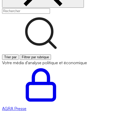
Trier par
Filtrer par rubrique
Votre média d'analyse politique et économique
AGRA
Presse