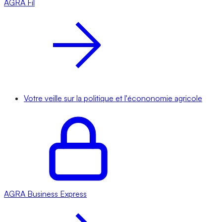
AGRA
Fil
Votre veille sur la politique et l'écononomie agricole
AGRA
Business Express