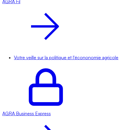
AGRA
Fil
Votre veille sur la politique et l'écononomie agricole
AGRA
Business Express