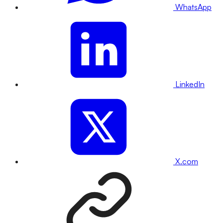
WhatsApp
LinkedIn
X.com