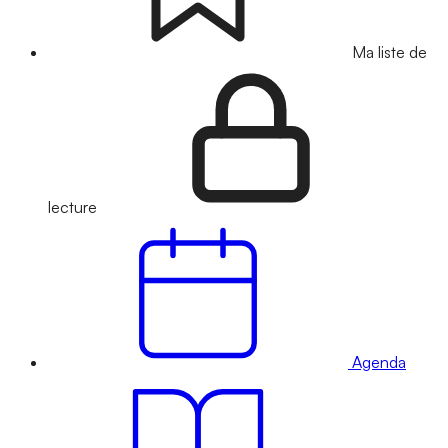
Ma liste de
lecture
Agenda