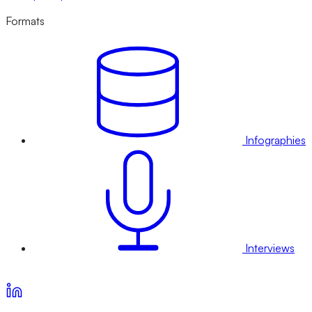
Formats
Infographies
Interviews
Voir nos offres d’abonnement