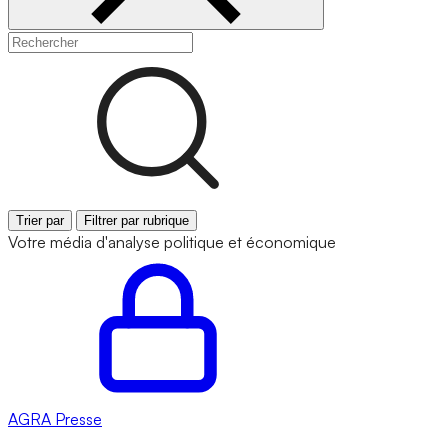
Trier par
Filtrer par rubrique
Votre média d'analyse politique et économique
AGRA
Presse