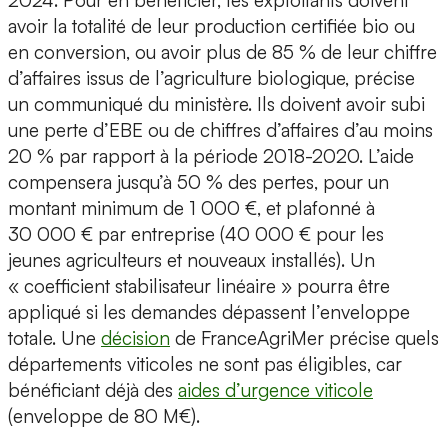
2024. Pour en bénéficier, les exploitants doivent
avoir la totalité de leur production certifiée bio ou
en conversion, ou avoir plus de 85 % de leur chiffre
d’affaires issus de l’agriculture biologique, précise
un communiqué du ministère. Ils doivent avoir subi
une perte d’EBE ou de chiffres d’affaires d’au moins
20 % par rapport à la période 2018-2020. L’aide
compensera jusqu’à 50 % des pertes, pour un
montant minimum de 1 000 €, et plafonné à
30 000 € par entreprise (40 000 € pour les
jeunes agriculteurs et nouveaux installés). Un
« coefficient stabilisateur linéaire » pourra être
appliqué si les demandes dépassent l’enveloppe
totale. Une
décision
de FranceAgriMer précise quels
départements viticoles ne sont pas éligibles, car
bénéficiant déjà des
aides d’urgence viticole
(enveloppe de 80 M€).