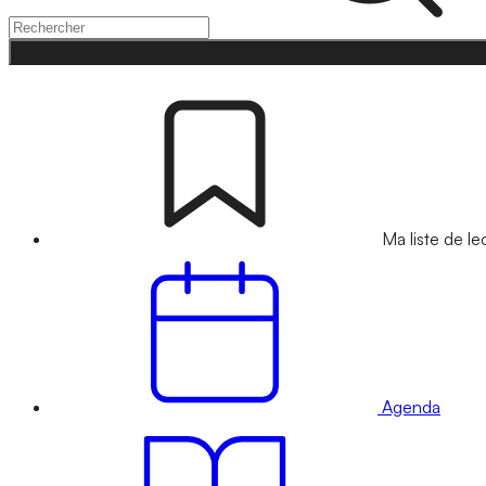
Ma liste de le
Agenda