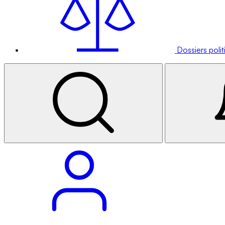
Dossiers poli