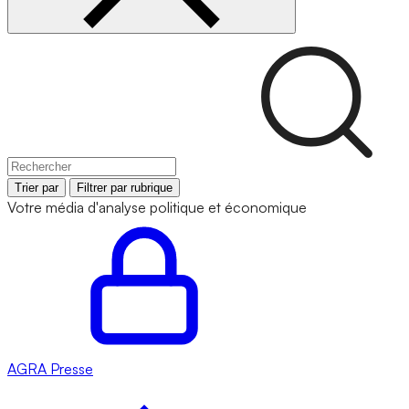
Trier par
Filtrer par rubrique
Votre média d'analyse politique et économique
AGRA
Presse