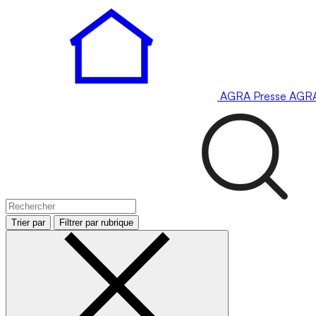
AGRA
Presse
AGR
Trier par
Filtrer par rubrique