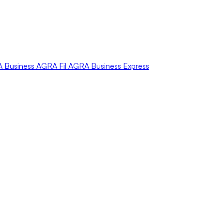
A
Business
AGRA
Fil
AGRA
Business Express