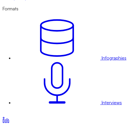
Formats
Infographies
Interviews
Voir nos offres d’abonnement