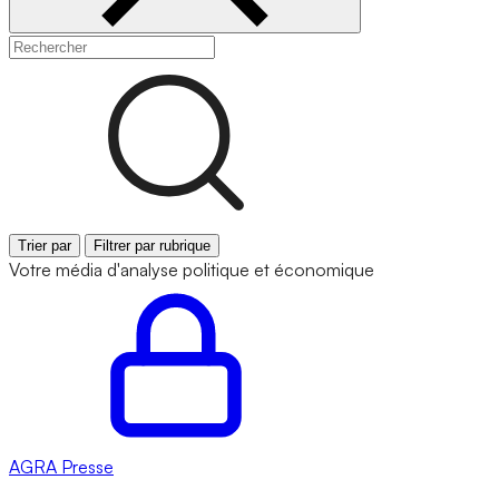
Trier par
Filtrer par rubrique
Votre média d'analyse politique et économique
AGRA
Presse