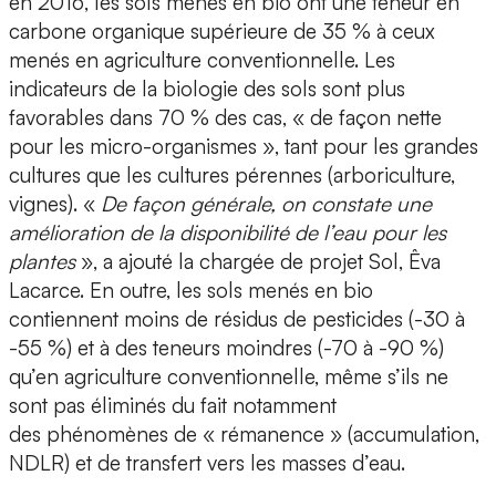
en 2016, les sols menés en bio ont une teneur en
carbone organique supérieure de 35 % à ceux
menés en agriculture conventionnelle. Les
indicateurs de la biologie des sols sont plus
favorables dans 70 % des cas, « de façon nette
pour les micro-organismes », tant pour les grandes
cultures que les cultures pérennes (arboriculture,
vignes). «
De façon générale, on constate une
amélioration de la disponibilité de l’eau pour les
plantes
», a ajouté la chargée de projet Sol, Êva
Lacarce. En outre, les sols menés en bio
contiennent moins de résidus de pesticides (-30 à
-55 %) et à des teneurs moindres (-70 à -90 %)
qu’en agriculture conventionnelle, même s’ils ne
sont pas éliminés du fait notamment
des phénomènes de « rémanence » (accumulation,
NDLR) et de transfert vers les masses d’eau.