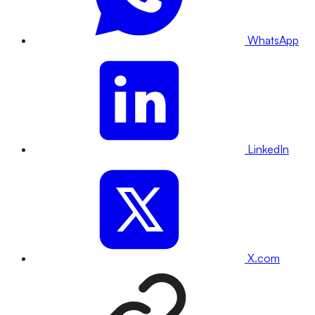
WhatsApp
LinkedIn
X.com