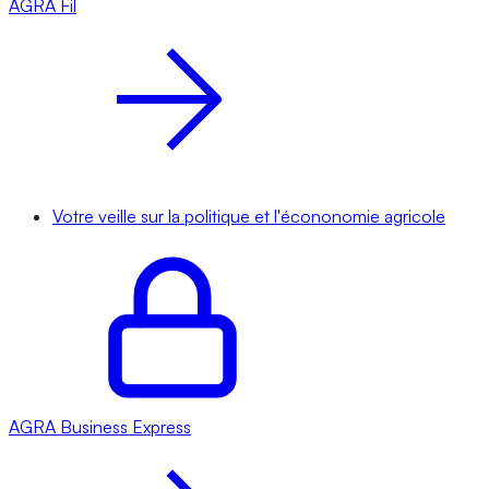
AGRA
Fil
Votre veille sur la politique et l'écononomie agricole
AGRA
Business Express