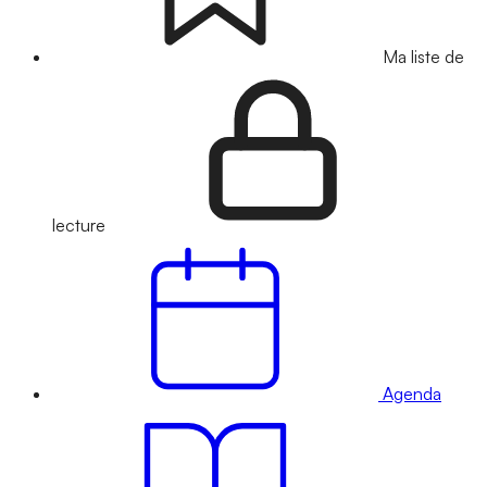
Ma liste de
lecture
Agenda