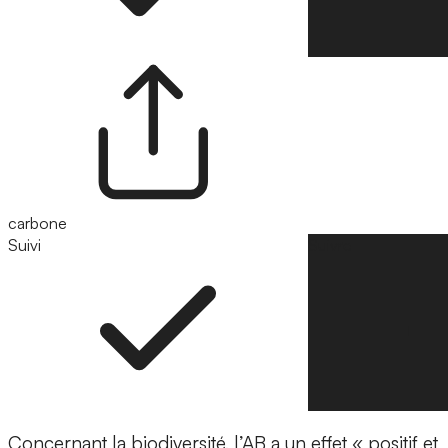
carbone
Suivi
Suivre
Concernant la biodiversité, l’AB a un effet « positif et