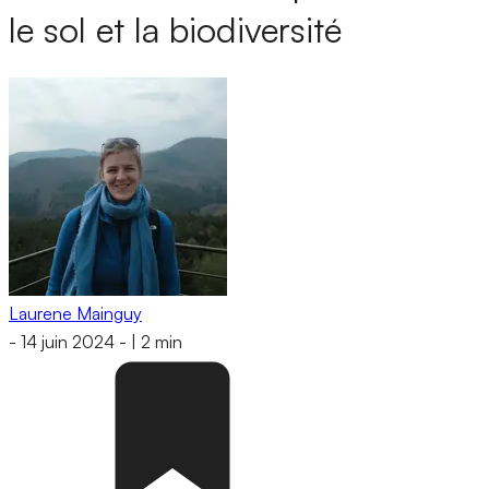
le sol et la biodiversité
Laurene Mainguy
-
14 juin 2024
-
|
2 min