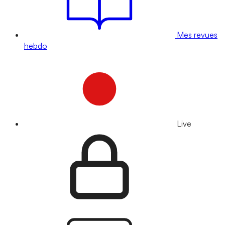
Mes revues
hebdo
Live