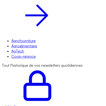
Agrofourniture
Agroalimentaire
AgTech
Coop-négoce
Tout l'historique de vos newsletters quotidiennes