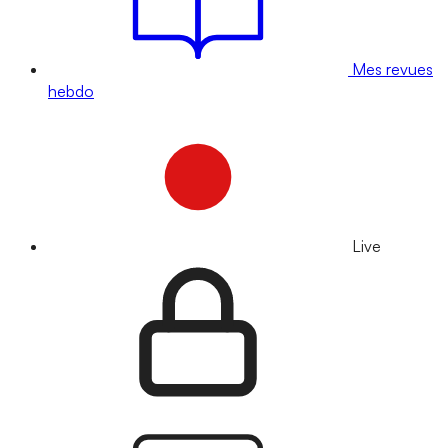
Mes revues
hebdo
Live