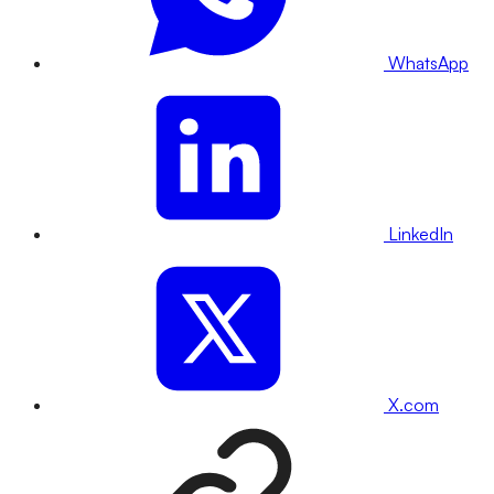
WhatsApp
LinkedIn
X.com