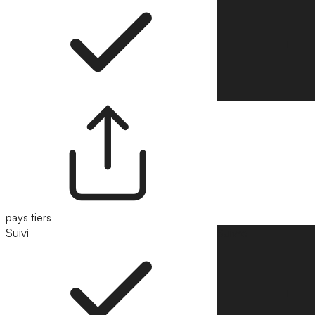
pays tiers
Suivi
Suivre