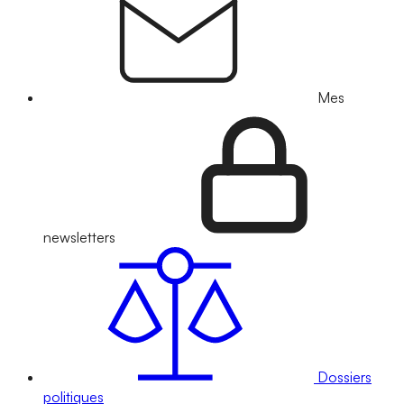
Mes
newsletters
Dossiers
politiques