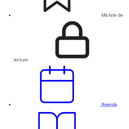
Ma liste de
lecture
Agenda