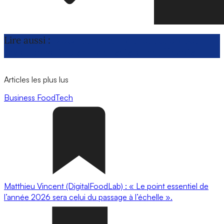
Lire aussi :
Biocarburants : la production pour
l’aviation va tripler mais restera insuffisante
Articles les plus lus
Business
FoodTech
Matthieu Vincent (DigitalFoodLab) : « Le point essentiel de
l’année 2026 sera celui du passage à l’échelle ».