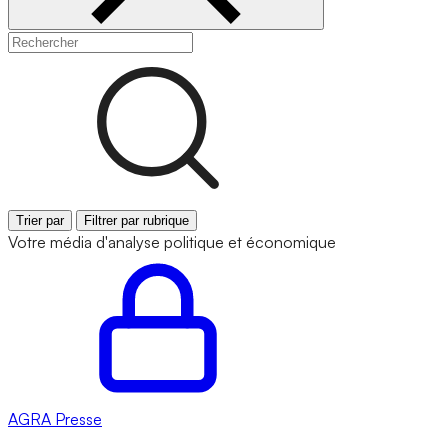
Trier par
Filtrer par rubrique
Votre média d'analyse politique et économique
AGRA
Presse