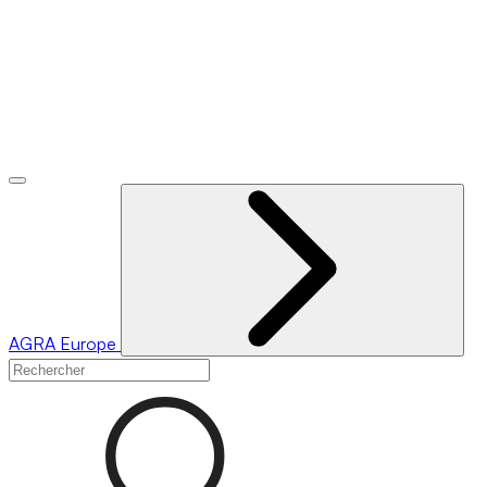
AGRA
Europe