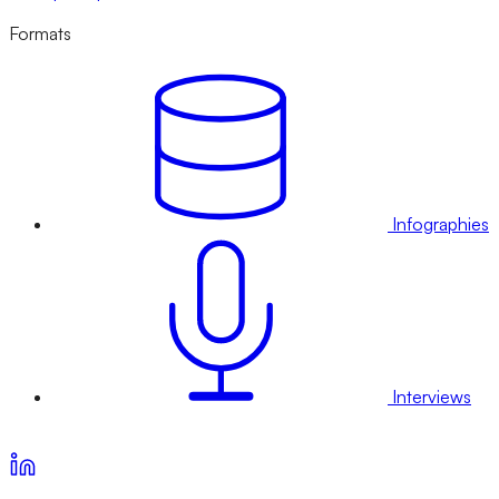
Formats
Infographies
Interviews
Voir nos offres d’abonnement