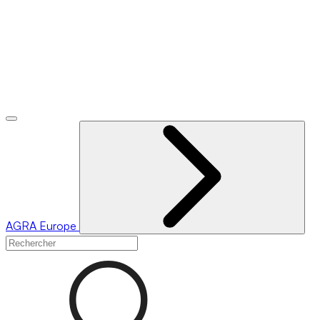
AGRA
Europe