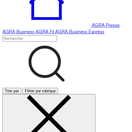
AGRA
Presse
AGRA
Business
AGRA
Fil
AGRA
Business Express
Trier par
Filtrer par rubrique