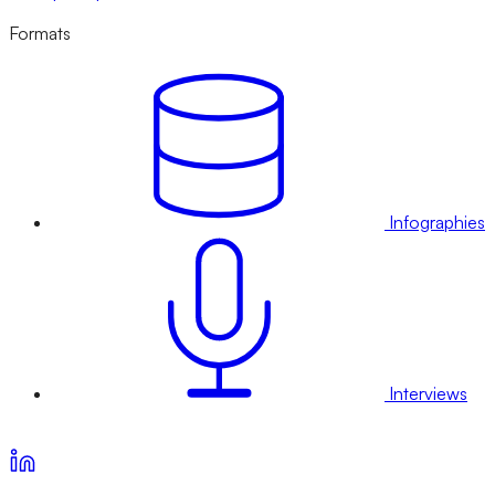
Formats
Infographies
Interviews
Voir nos offres d’abonnement