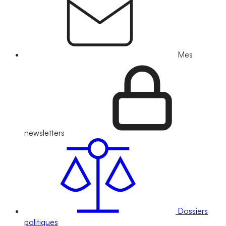
Mes
newsletters
Dossiers
politiques