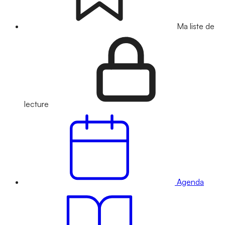
Ma liste de
lecture
Agenda