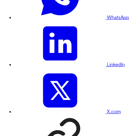
WhatsApp
LinkedIn
X.com