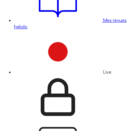
Mes revues
hebdo
Live