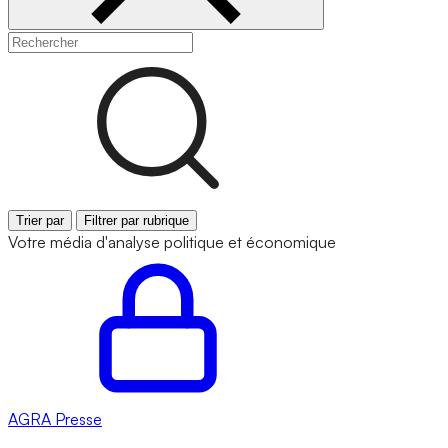
Trier par
Filtrer par rubrique
Votre média d'analyse politique et économique
AGRA
Presse