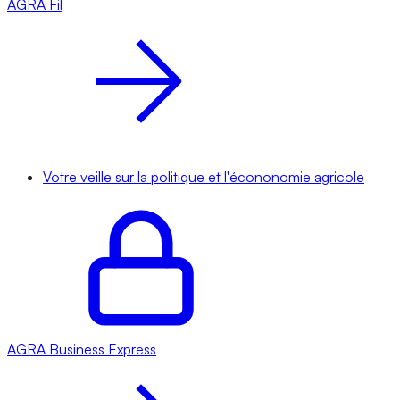
AGRA
Fil
Votre veille sur la politique et l'écononomie agricole
AGRA
Business Express