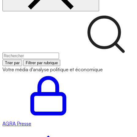
Trier par
Filtrer par rubrique
Votre média d'analyse politique et économique
AGRA
Presse