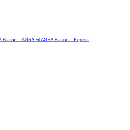
A
Business
AGRA
Fil
AGRA
Business Express