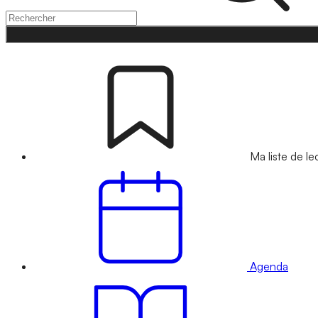
Ma liste de le
Agenda