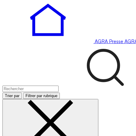
AGRA
Presse
AGR
Trier par
Filtrer par rubrique