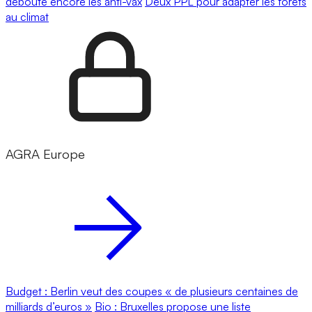
déboute encore les anti-vax
Deux PPL pour adapter les forêts
au climat
AGRA Europe
Budget : Berlin veut des coupes « de plusieurs centaines de
milliards d’euros »
Bio : Bruxelles propose une liste