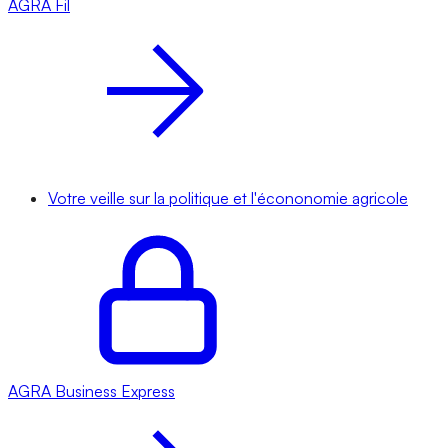
AGRA
Fil
Votre veille sur la politique et l'écononomie agricole
AGRA
Business Express