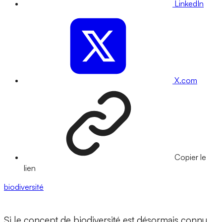
LinkedIn
X.com
Copier le
lien
biodiversité
Si le concept de biodiversité est désormais connu