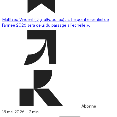
Matthieu Vincent (DigitalFoodLab) : « Le point essentiel de
l’année 2026 sera celui du passage à l’échelle ».
Abonné
18 mai 2026
-
7 min