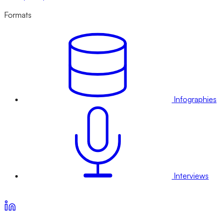
Formats
Infographies
Interviews
Voir nos offres d’abonnement