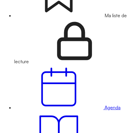
Ma liste de
lecture
Agenda