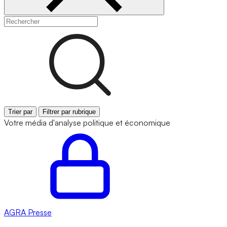
Trier par
Filtrer par rubrique
Votre média d'analyse politique et économique
AGRA
Presse