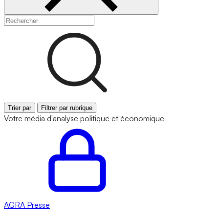
Trier par
Filtrer par rubrique
Votre média d'analyse politique et économique
AGRA
Presse