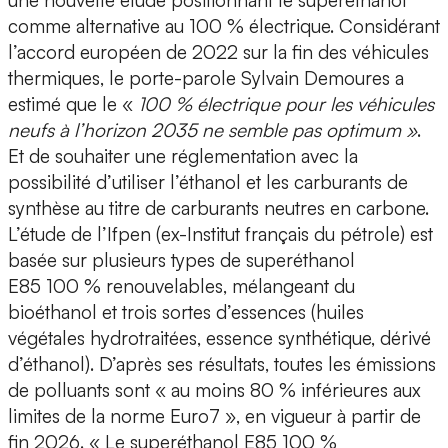
une nouvelle étude positionnant le superéthanol
comme alternative au 100 % électrique. Considérant
l’accord européen de 2022 sur la fin des véhicules
thermiques, le porte-parole Sylvain Demoures a
estimé que le «
100 % électrique pour les véhicules
neufs à l’horizon 2035 ne semble pas optimum »
.
Et de souhaiter une réglementation avec la
possibilité d’utiliser l’éthanol et les carburants de
synthèse au titre de carburants neutres en carbone.
L’étude de l’Ifpen (ex-Institut français du pétrole) est
basée sur plusieurs types de superéthanol
E85 100 % renouvelables, mélangeant du
bioéthanol et trois sortes d’essences (huiles
végétales hydrotraitées, essence synthétique, dérivé
d’éthanol). D’après ses résultats, toutes les émissions
de polluants sont « au moins 80 % inférieures aux
limites de la norme Euro7 », en vigueur à partir de
fin 2026. « Le superéthanol E85 100 %