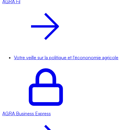
AGRA
Fil
Votre veille sur la politique et l'écononomie agricole
AGRA
Business Express