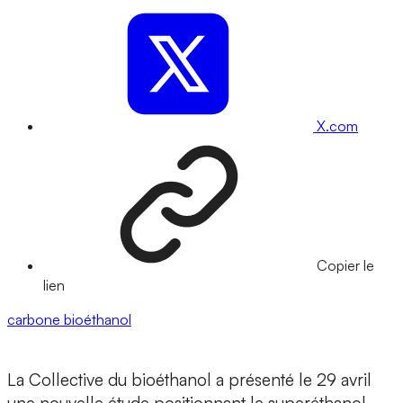
X.com
Copier le
lien
carbone
bioéthanol
La Collective du bioéthanol a présenté le 29 avril