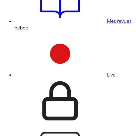
Mes revues
hebdo
Live