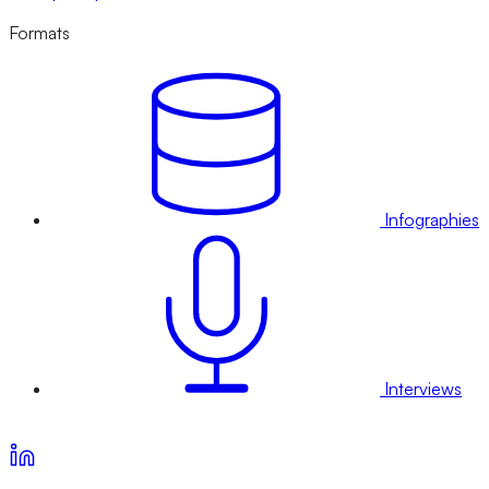
Formats
Infographies
Interviews
Voir nos offres d’abonnement