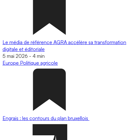
Le média de référence AGRA accélère sa transformation
digitale et éditoriale
5 mai 2026
-
4 min
Europe
Politique agricole
Engrais : les contours du plan bruxellois