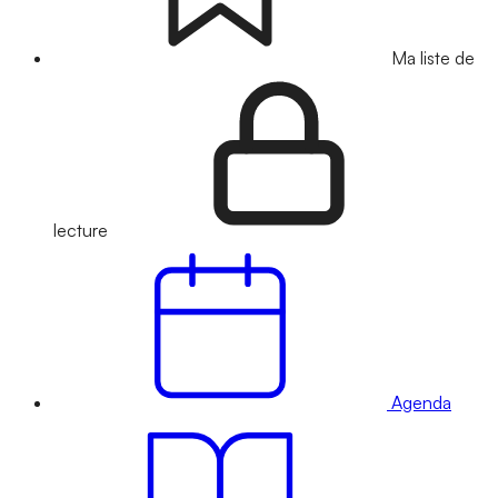
Ma liste de
lecture
Agenda