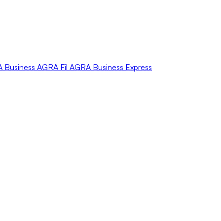
A
Business
AGRA
Fil
AGRA
Business Express