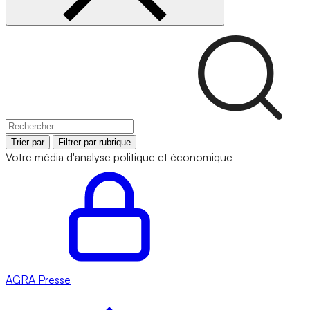
Trier par
Filtrer par rubrique
Votre média d'analyse politique et économique
AGRA
Presse