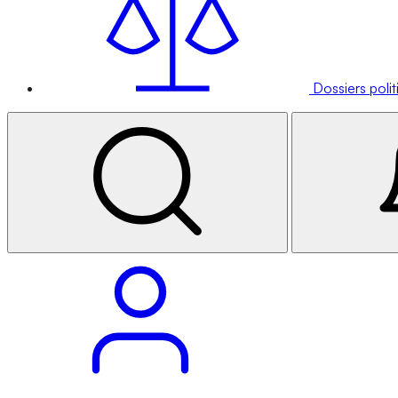
Dossiers poli