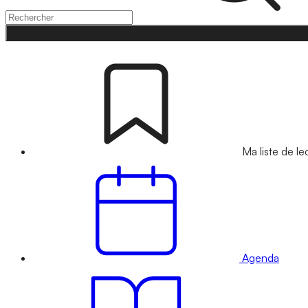
Ma liste de le
Agenda