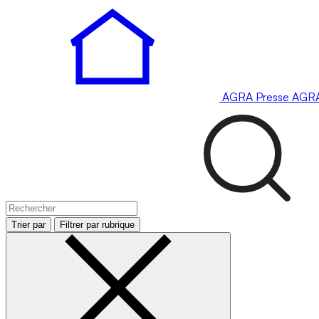
AGRA
Presse
AGR
Trier par
Filtrer par rubrique