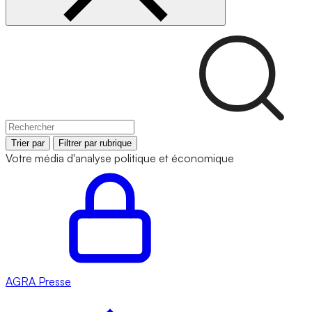
Trier par
Filtrer par rubrique
Votre média d'analyse politique et économique
AGRA
Presse