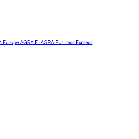
A
Europe
AGRA
Fil
AGRA
Business Express