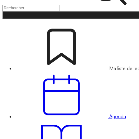
Ma liste de le
Agenda