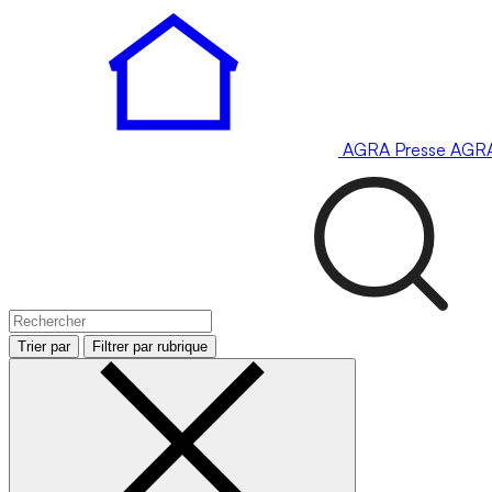
AGRA
Presse
AGR
Trier par
Filtrer par rubrique