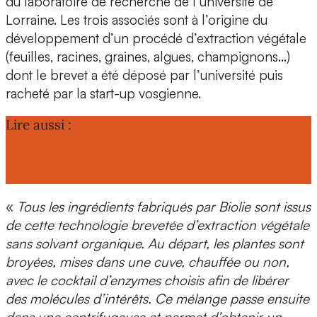
du laboratoire de recherche de l’université de
Lorraine. Les trois associés sont
à l’origine du
développement d’un procédé d’extraction végétale
(feuilles, racines, graines, algues, champignons…)
dont le brevet a été déposé par l’université puis
racheté par la start-up vosgienne.
Lire aussi :
Anne Colonna (L'Oréal) : « Nous
sommes intéressés par les alternatives vertes
aux matières premières qui structurent nos
formules »
«
Tous les ingrédients fabriqués par Biolie sont issus
de cette technologie brevetée d’extraction végétale
sans solvant organique. Au départ, les plantes sont
broyées, mises dans une cuve, chauffée ou non,
avec le cocktail d’enzymes choisis afin de libérer
des molécules d’intérêts. Ce mélange passe ensuite