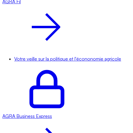
AGRA
Fil
Votre veille sur la politique et l'écononomie agricole
AGRA
Business Express