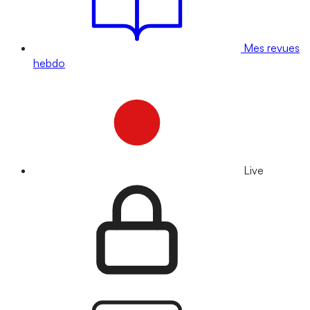
Mes revues
hebdo
Live