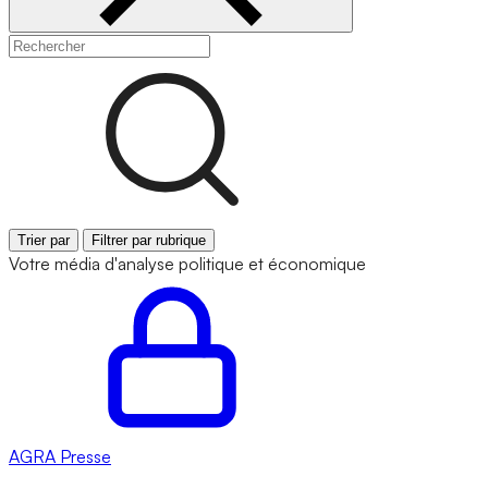
Trier par
Filtrer par rubrique
Votre média d'analyse politique et économique
AGRA
Presse