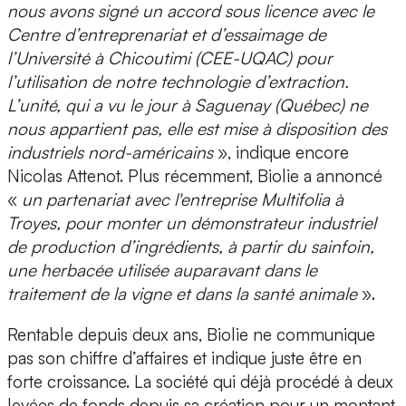
nous avons signé un accord sous licence avec le
Centre d’entreprenariat et d’essaimage de
l’Université à Chicoutimi (CEE-UQAC) pour
l’utilisation de notre technologie d’extraction.
L’unité, qui a vu le jour à Saguenay (Québec) ne
nous appartient pas, elle est mise à disposition des
industriels nord-américains
», indique encore
Nicolas Attenot. Plus récemment, Biolie a annoncé
«
un partenariat avec l'entreprise Multifolia à
Troyes, pour monter un démonstrateur industriel
de production d’ingrédients, à partir du sainfoin,
une herbacée utilisée auparavant dans le
traitement de la vigne et dans la santé animale
».
Rentable depuis deux ans, Biolie ne communique
pas son chiffre d’affaires et indique juste être en
forte croissance. La société qui déjà procédé à deux
levées de fonds depuis sa création pour un montant