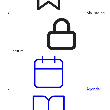
Ma liste de
lecture
Agenda