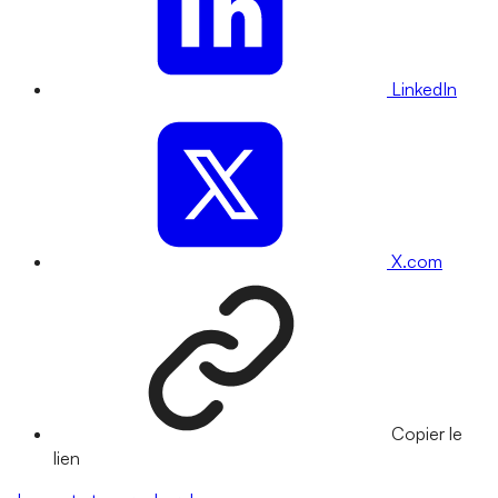
LinkedIn
X.com
Copier le
lien