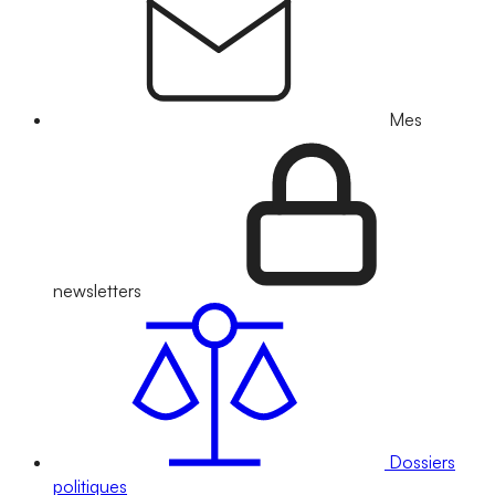
Mes
newsletters
Dossiers
politiques