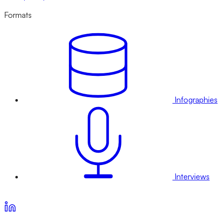
Formats
Infographies
Interviews
Voir nos offres d’abonnement