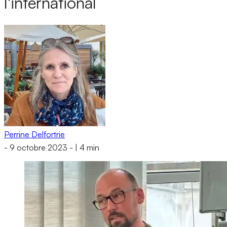
l'international
Perrine Delfortrie
-
9 octobre 2023
-
|
4 min