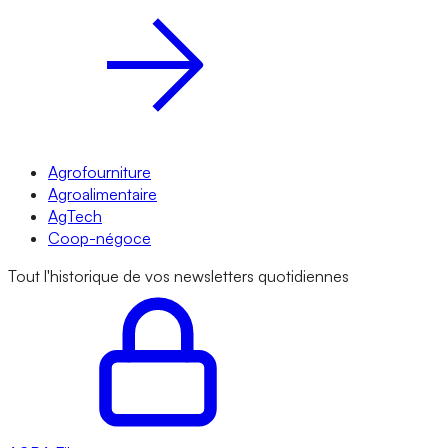
Agrofourniture
Agroalimentaire
AgTech
Coop-négoce
Tout l'historique de vos newsletters quotidiennes