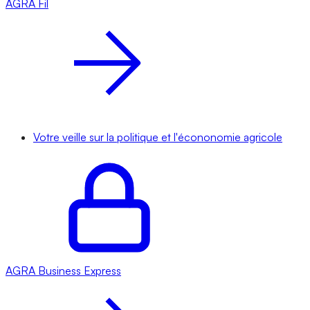
AGRA
Fil
Votre veille sur la politique et l'écononomie agricole
AGRA
Business Express