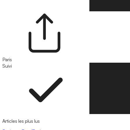
Paris
Suivi
Suivre
Articles les plus lus