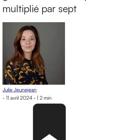
multiplié par sept
Julie Jeunejean
-
11 avril 2024
-
|
2 min