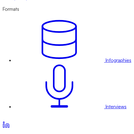
Formats
Infographies
Interviews
Voir nos offres d’abonnement