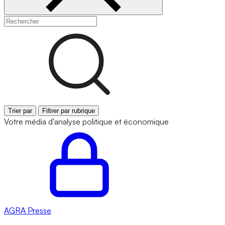
Trier par
Filtrer par rubrique
Votre média d'analyse politique et économique
AGRA
Presse