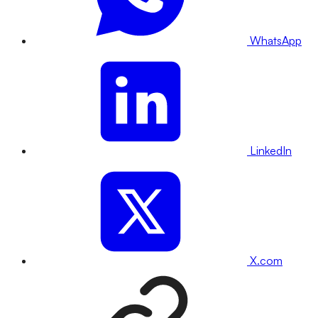
WhatsApp
LinkedIn
X.com