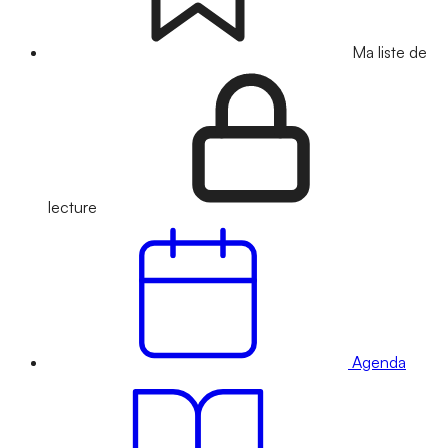
Ma liste de
lecture
Agenda