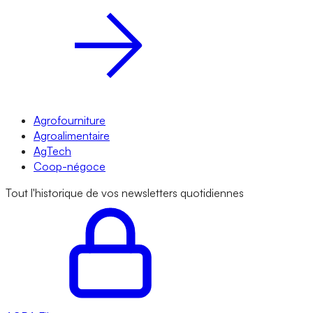
Agrofourniture
Agroalimentaire
AgTech
Coop-négoce
Tout l'historique de vos newsletters quotidiennes