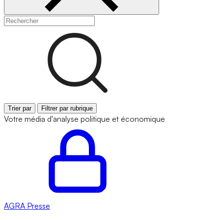
Trier par
Filtrer par rubrique
Votre média d'analyse politique et économique
AGRA
Presse