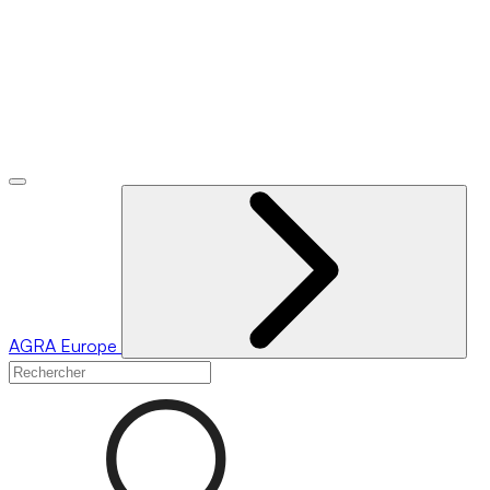
AGRA
Europe