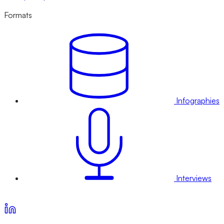
Formats
Infographies
Interviews
Voir nos offres d’abonnement