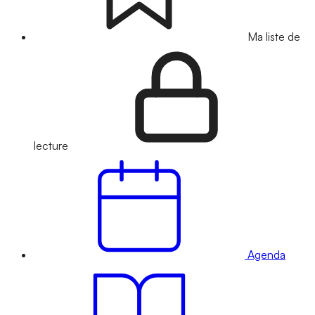
Ma liste de
lecture
Agenda