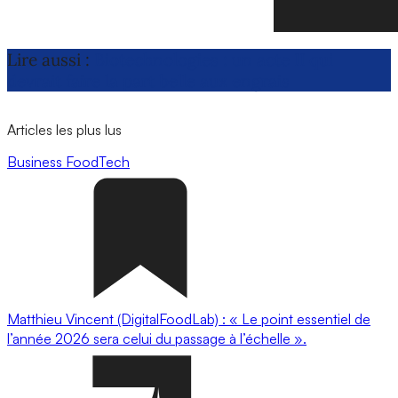
Lire aussi :
Biotechnologies : un acte II qui
devrait faire la part belle aux engrais
Articles les plus lus
Business
FoodTech
Matthieu Vincent (DigitalFoodLab) : « Le point essentiel de
l’année 2026 sera celui du passage à l’échelle ».