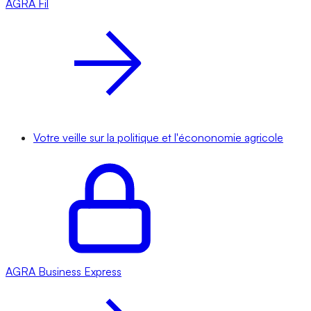
AGRA
Fil
Votre veille sur la politique et l'écononomie agricole
AGRA
Business Express