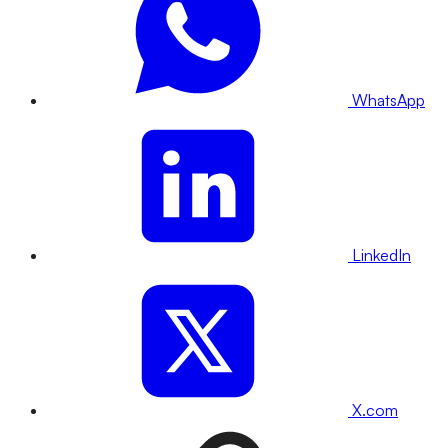
WhatsApp
LinkedIn
X.com