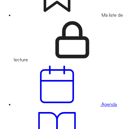
Ma liste de
lecture
Agenda