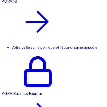
AGRA
Fil
Votre veille sur la politique et l'écononomie agricole
AGRA
Business Express