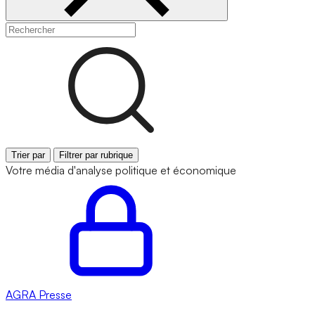
Trier par
Filtrer par rubrique
Votre média d'analyse politique et économique
AGRA
Presse