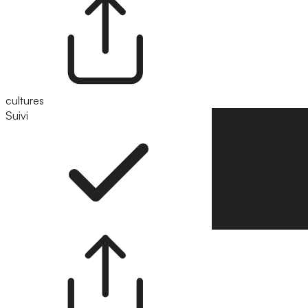
cultures
Suivi
Suivre