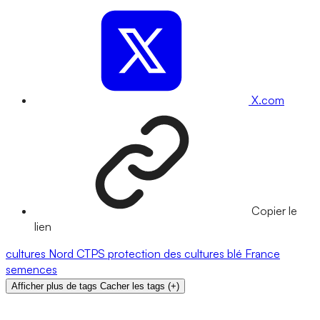
X.com
Copier le
lien
cultures
Nord
CTPS
protection des cultures
blé
France
semences
Afficher plus de tags
Cacher les tags
(
+
)