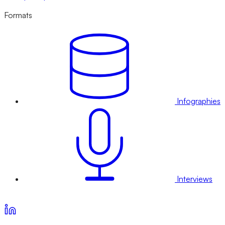
Formats
Infographies
Interviews
Voir nos offres d’abonnement