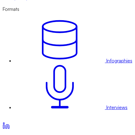
Formats
Infographies
Interviews
Voir nos offres d’abonnement