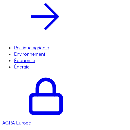
Politique agricole
Environnement
Économie
Énergie
AGRA
Europe