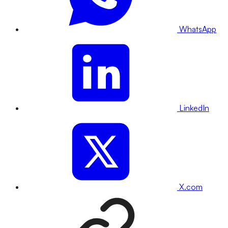
WhatsApp
LinkedIn
X.com