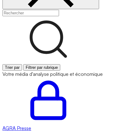
Trier par
Filtrer par rubrique
Votre média d'analyse politique et économique
AGRA
Presse