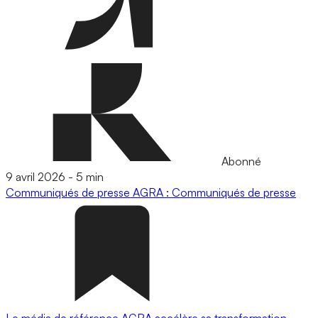
Abonné
9 avril 2026
-
5 min
Communiqués de presse
AGRA : Communiqués de presse
Le média de référence AGRA accélère sa transformation