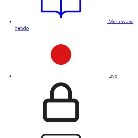
Mes revues
hebdo
Live