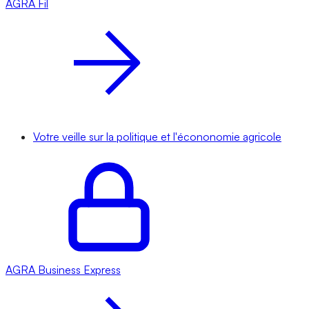
AGRA
Fil
Votre veille sur la politique et l'écononomie agricole
AGRA
Business Express