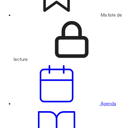
Ma liste de
lecture
Agenda