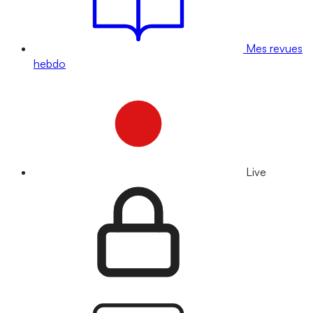
Mes revues
hebdo
Live