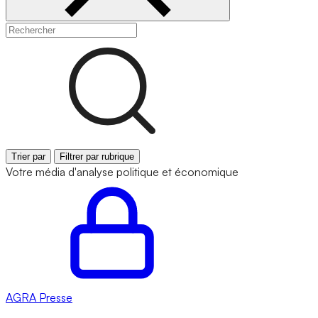
Trier par
Filtrer par rubrique
Votre média d'analyse politique et économique
AGRA
Presse