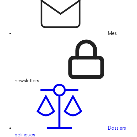
Mes
newsletters
Dossiers
politiques