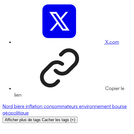
X.com
Copier le
lien
Nord
bière
inflation
consommateurs
environnement
bourse
géopolitique
Afficher plus de tags
Cacher les tags
(
+
)