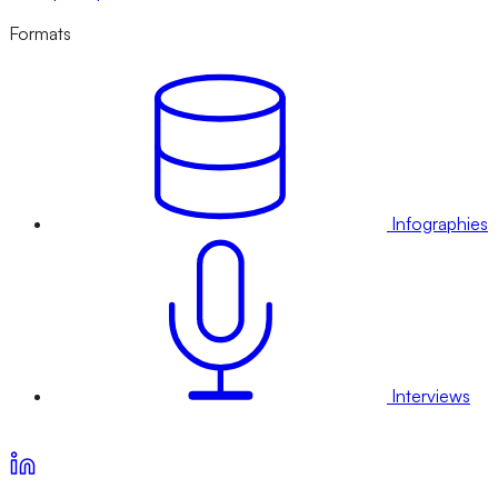
Formats
Infographies
Interviews
Voir nos offres d’abonnement