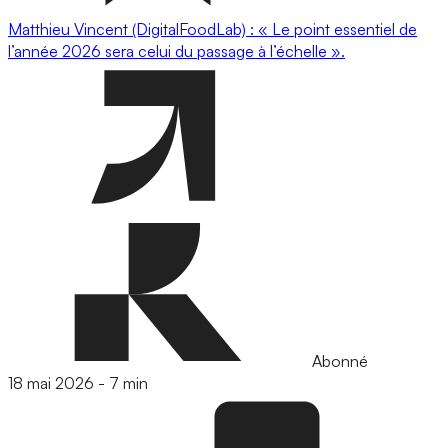
Matthieu Vincent (DigitalFoodLab) : « Le point essentiel de
l’année 2026 sera celui du passage à l’échelle ».
Abonné
18 mai 2026
-
7 min