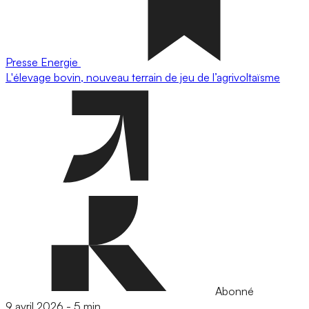
Presse
Energie
L'élevage bovin, nouveau terrain de jeu de l’agrivoltaïsme
Abonné
9 avril 2026
-
5 min