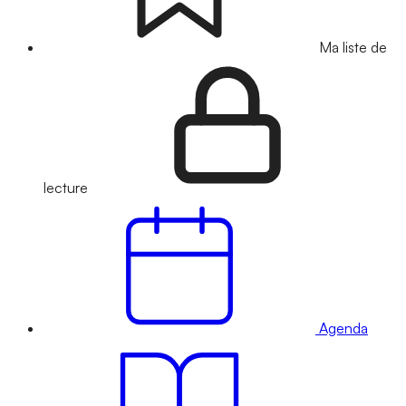
Ma liste de
lecture
Agenda