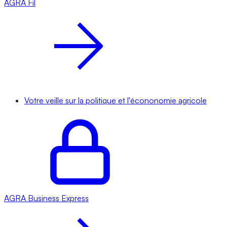
AGRA
Fil
Votre veille sur la politique et l'écononomie agricole
AGRA
Business Express