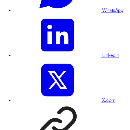
WhatsApp
LinkedIn
X.com