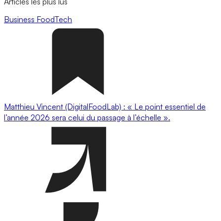
Articles les plus lus
Business
FoodTech
Matthieu Vincent (DigitalFoodLab) : « Le point essentiel de
l’année 2026 sera celui du passage à l’échelle ».