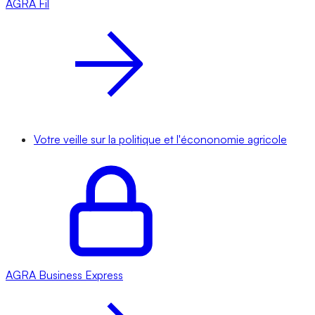
AGRA
Fil
Votre veille sur la politique et l'écononomie agricole
AGRA
Business Express