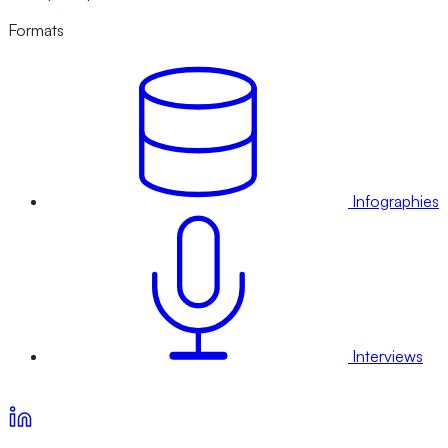
Formats
Infographies
Interviews
Voir nos offres d’abonnement