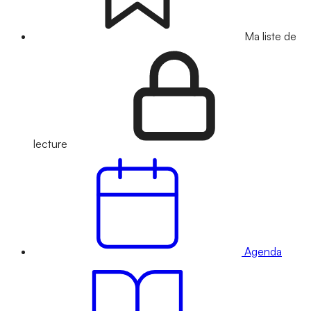
Ma liste de
lecture
Agenda