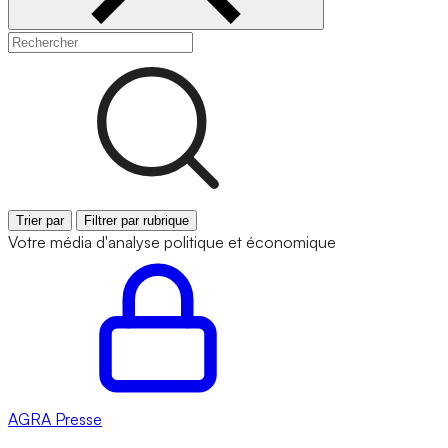
Trier par
Filtrer par rubrique
Votre média d'analyse politique et économique
AGRA
Presse