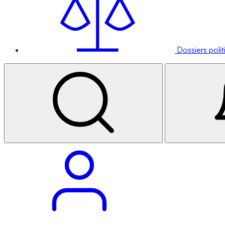
Dossiers poli