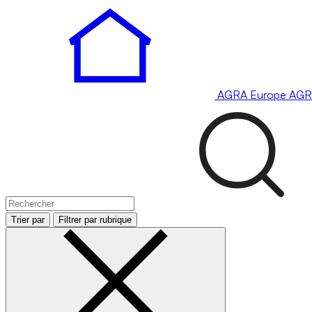
AGRA
Europe
AGR
Trier par
Filtrer par rubrique