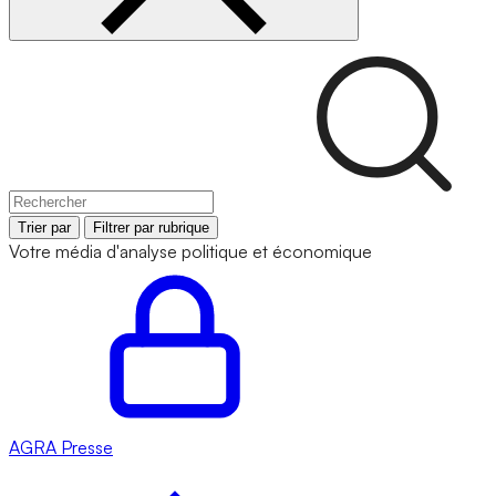
Trier par
Filtrer par rubrique
Votre média d'analyse politique et économique
AGRA
Presse