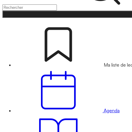
Ma liste de le
Agenda