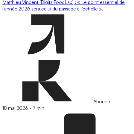
Matthieu Vincent (DigitalFoodLab) : « Le point essentiel de
l’année 2026 sera celui du passage à l’échelle ».
Abonné
18 mai 2026
-
7 min