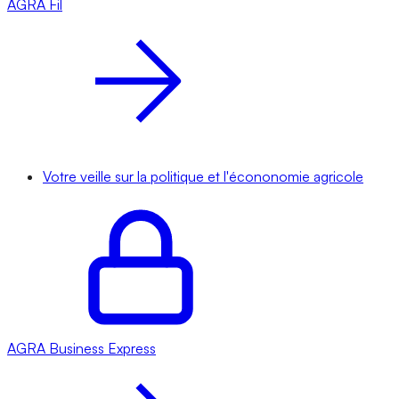
AGRA
Fil
Votre veille sur la politique et l'écononomie agricole
AGRA
Business Express