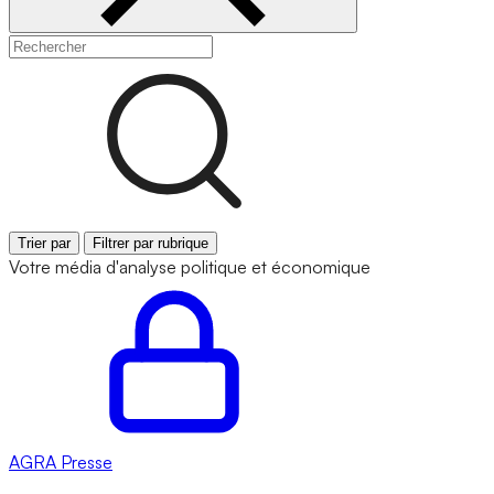
Trier par
Filtrer par rubrique
Votre média d'analyse politique et économique
AGRA
Presse