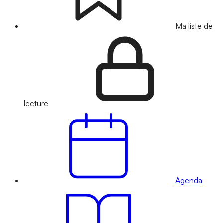
Ma liste de
lecture
Agenda