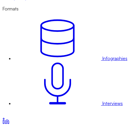
Formats
Infographies
Interviews
Voir nos offres d’abonnement