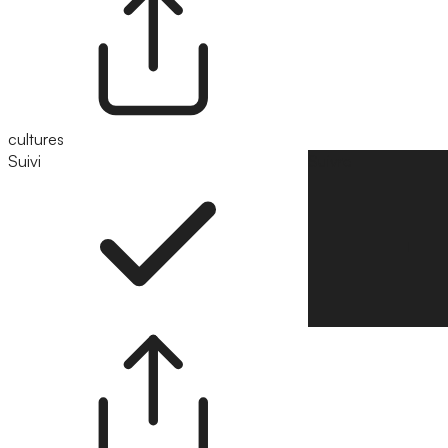
cultures
Suivi
Suivre