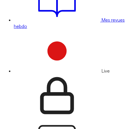
Mes revues
hebdo
Live