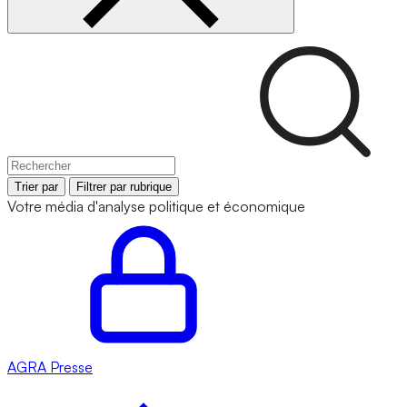
Trier par
Filtrer par rubrique
Votre média d'analyse politique et économique
AGRA
Presse