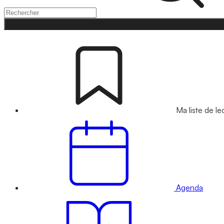
Ma liste de le
Agenda