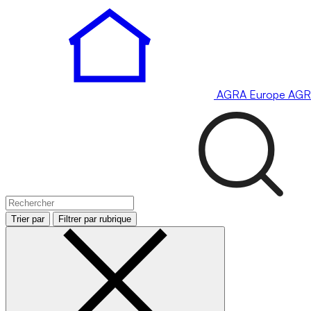
AGRA
Europe
AGR
Trier par
Filtrer par rubrique