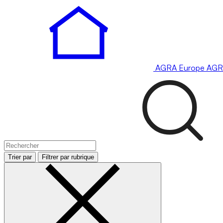
AGRA
Europe
AGR
Trier par
Filtrer par rubrique