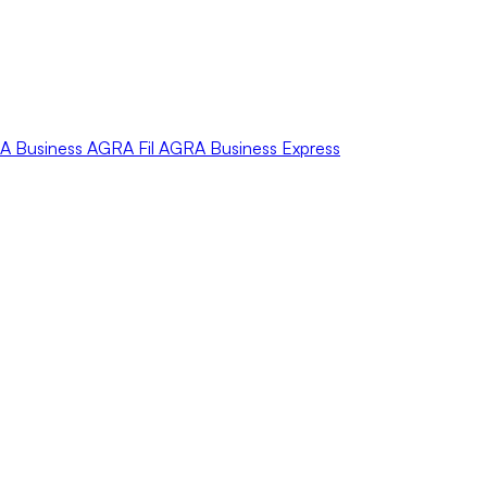
A
Business
AGRA
Fil
AGRA
Business Express