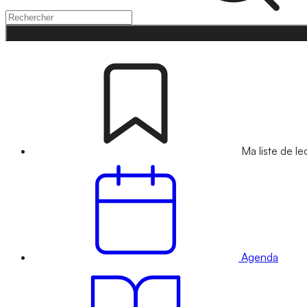
Ma liste de le
Agenda