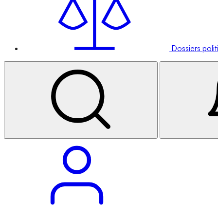
Dossiers poli