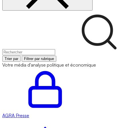
Trier par
Filtrer par rubrique
Votre média d'analyse politique et économique
AGRA
Presse