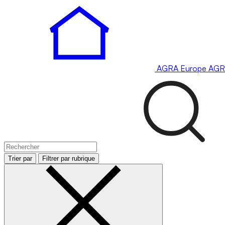
AGRA
Europe
AGR
Trier par
Filtrer par rubrique