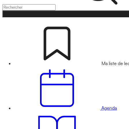
Ma liste de le
Agenda