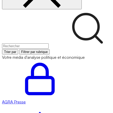
Trier par
Filtrer par rubrique
Votre média d'analyse politique et économique
AGRA
Presse