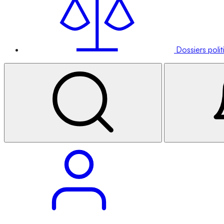
Dossiers poli