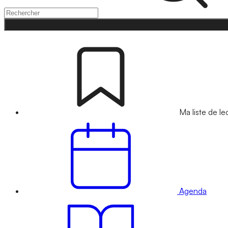
Ma liste de le
Agenda