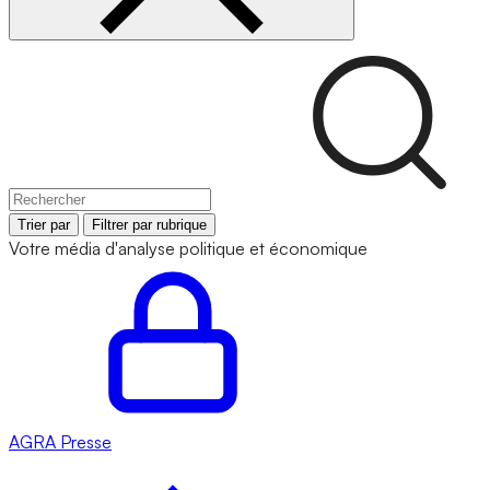
Trier par
Filtrer par rubrique
Votre média d'analyse politique et économique
AGRA
Presse