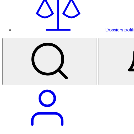
Dossiers poli