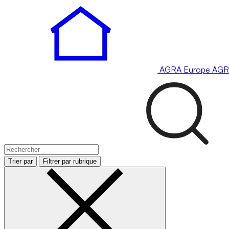
AGRA
Europe
AGR
Trier par
Filtrer par rubrique